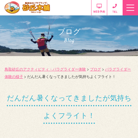
ブログ
Blog
鳥取砂丘のアクティビティ・パラグライダー体験
>
ブログ
>
パラグライダー
体験の様子
>
だんだん暑くなってきましたが気持ちよくフライト！
だんだん暑くなってきましたが気持ち
よくフライト！