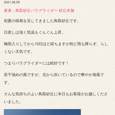
2021.06.09
著者：️鳥取砂丘パラグライダー 砂丘本舗
初夏の様相を呈してきました鳥取砂丘です。
日差しは強く気温もぐんぐん上昇。
梅雨入りしてから10日ほど経ちますが殆ど雨も降らず、らし
くない天気です。
つまりパラグライダーには絶好です！
若干強めの風ですが、北から吹いているので爽やか海風で
す。
そんな気持ちのよい鳥取砂丘に本日もお客様がお越しくださ
いました。