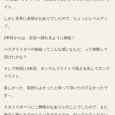
イト。
しかし非常に余裕がおありでしたので、ちょっとレベルアッ
プ。
2本目からは、左右へ揺れるように操縦！
パラグライダーの操縦ってこんな感じなんだ、って体験して
頂けたかな？
そして特別に4本目、タンデムフライトで高さを出してロング
フライト。
楽しかった、気持ちよかったと仰って頂いたのでよかったで
す～。
スカイスポーツにご興味がおありとのことでしたので、また
地元へ帰られてからもパラグライダー、やってみてください