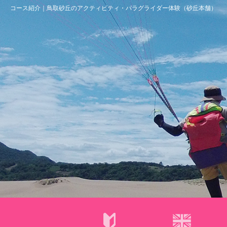
コース紹介｜鳥取砂丘のアクティビティ・パラグライダー体験（砂丘本舗）