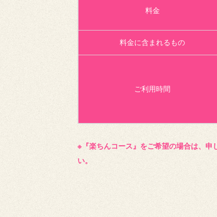
料金
料金に含まれるもの
ご利用時間
※『楽ちんコース』をご希望の場合は、申
い。