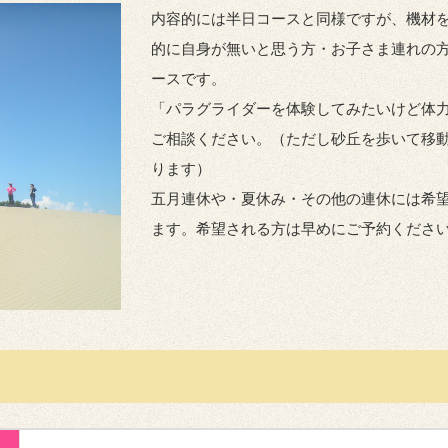
内容的には半日コースと同様ですが、機材
的に自身が無いと思う方・お子さま連れの
ースです。
「パラグライダーを体験してみたいけど体
ご相談ください。（ただし砂丘を歩いて移
ります）
五月連休や・夏休み・その他の連休には希
ます。希望される方は早めにご予約くださ