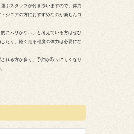
を運ぶスタッフが付き添いますので、体力
方・シニアの方におすすめなのが楽ちんコ
力的にムリかな…」と考えている方はぜひ
動したり、軽く走る程度の体力は必要にな
望される方が多く、予約が取りにくくなり
い。