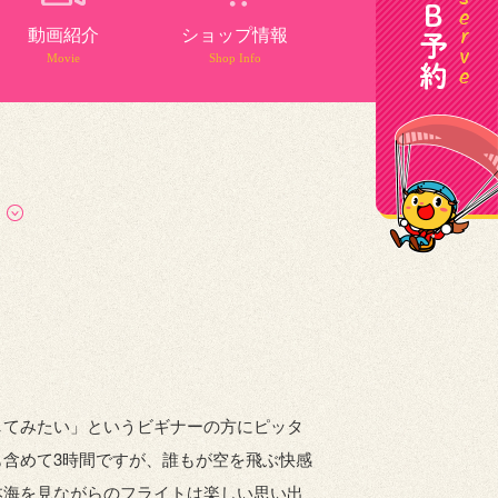
動画紹介
ショップ情報
Movie
Shop Info
してみたい」というビギナーの方にピッタ
含めて3時間ですが、誰もが空を飛ぶ快感
本海を見ながらのフライトは楽しい思い出