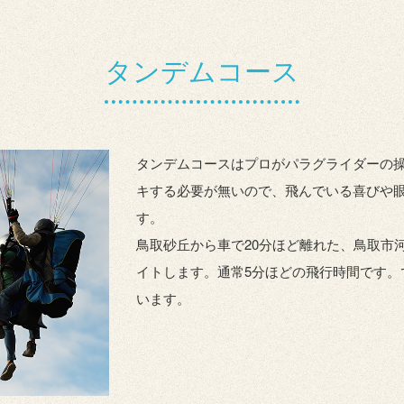
タンデムコース
タンデムコースはプロがパラグライダーの操
キする必要が無いので、飛んでいる喜びや
す。
鳥取砂丘から車で20分ほど離れた、鳥取市河
イトします。通常5分ほどの飛行時間です。
います。