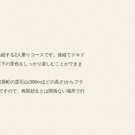
縦する2人乗りコースです。操縦でドキド
眼下の景色をしっかり楽しむことができま
原町の霊石山(300mほどの高さ)からフラ
ですので、鳥取砂丘とは関係ない場所で行