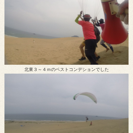
北東３～４ｍのベストコンデションでした