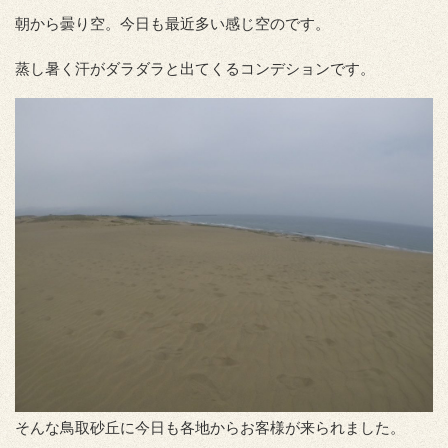
朝から曇り空。今日も最近多い感じ空のです。
蒸し暑く汗がダラダラと出てくるコンデションです。
そんな鳥取砂丘に今日も各地からお客様が来られました。