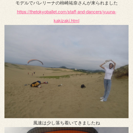
モデルでバレリーナの柿崎祐奈さんが来られました
https://thetokyoballet.com/staff-and-dancers/yuuna-
kakizaki.html
風速は少し落ち着いてきましたね