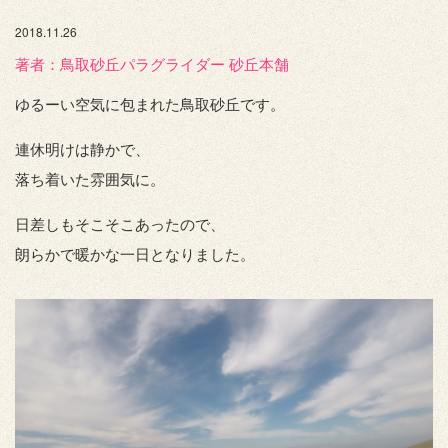
2018.11.26
著者：️鳥取砂丘パラグライダー 砂丘本舗
ゆるーい空気に包まれた鳥取砂丘です。
連休明けは静かで、
落ち着いた雰囲気に。
日差しもそこそこあったので、
朗らかで暖かな一日となりました。