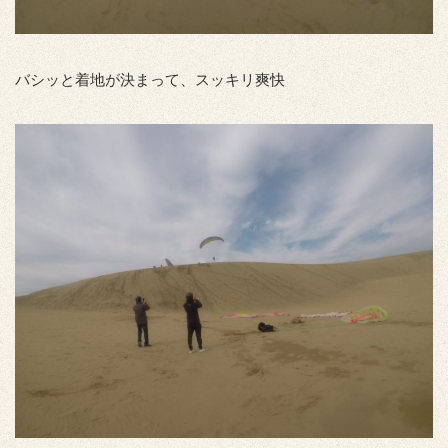
バシッと着地が決まって、スッキリ爽快