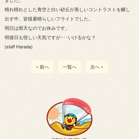
晴れ晴れとした青空と白い砂丘が美しいコントラストを醸し
出す中、皆様素晴らしいフライトでした。
明日は雨天なのでお休みです。
明後日も怪しい天気ですが･･･いけるかな？
(staff Harada)
« 前へ
一覧へ
次へ »