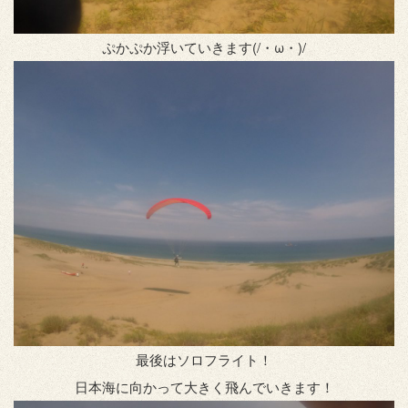
ぷかぷか浮いていきます(/・ω・)/
最後はソロフライト！
日本海に向かって大きく飛んでいきます！