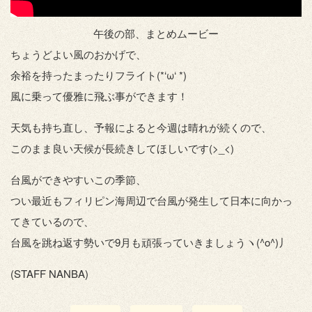
午後の部、まとめムービー
ちょうどよい風のおかげで、
余裕を持ったまったりフライト(*‘ω‘ *)
風に乗って優雅に飛ぶ事ができます！
天気も持ち直し、予報によると今週は晴れが続くので、
このまま良い天候が長続きしてほしいです(>_<)
台風ができやすいこの季節、
つい最近もフィリピン海周辺で台風が発生して日本に向かっ
てきているので、
台風を跳ね返す勢いで9月も頑張っていきましょうヽ(^o^)丿
(STAFF NANBA)