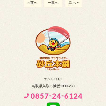
« 前へ
一覧へ
次へ »
〒680-0001
鳥取県鳥取市浜坂1390-239