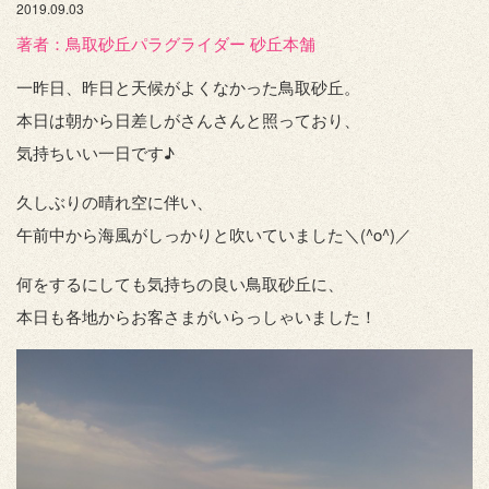
2019.09.03
著者：️鳥取砂丘パラグライダー 砂丘本舗
一昨日、昨日と天候がよくなかった鳥取砂丘。
本日は朝から日差しがさんさんと照っており、
気持ちいい一日です♪
久しぶりの晴れ空に伴い、
午前中から海風がしっかりと吹いていました＼(^o^)／
何をするにしても気持ちの良い鳥取砂丘に、
本日も各地からお客さまがいらっしゃいました！