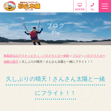
ブログ
Blog
鳥取砂丘のアクティビティ・パラグライダー体験
>
ブログ
>
パラグライダー
体験の様子
>
久しぶりの晴天！さんさん太陽と一緒にフライト！！
久しぶりの晴天！さんさん太陽と一緒
にフライト！！