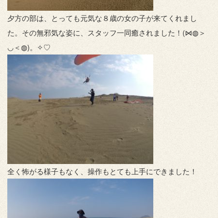
夕方の部は、とっても元気な８歳の女の子が来てくれまし
た。その無邪気な姿に、スタッフ一同癒されました！(⋈◍＞
◡＜◍)。✧♡
全く怖がる様子もなく、操作もとても上手にできました！