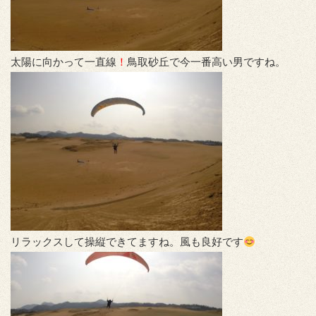
太陽に向かって一直線
！
鳥取砂丘で今一番高い男ですね。
リラックスして操縦できてますね。風も良好です