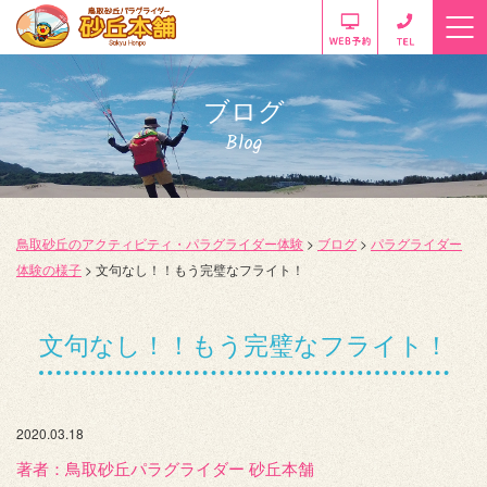
ブログ
Blog
鳥取砂丘のアクティビティ・パラグライダー体験
>
ブログ
>
パラグライダー
体験の様子
>
文句なし！！もう完璧なフライト！
文句なし！！もう完璧なフライト！
2020.03.18
著者：️鳥取砂丘パラグライダー 砂丘本舗