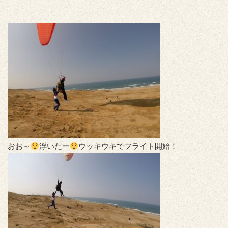
おお～
浮いたー
ウッキウキでフライト開始！