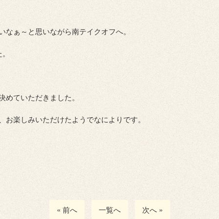
いなぁ～と思いながら南テイクオフへ。
た。
決めていただきました。
、お楽しみいただけたようでなによりです。
« 前へ
一覧へ
次へ »