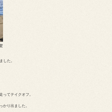
驚
きました。
走ってテイクオフ。
っかり出ました。