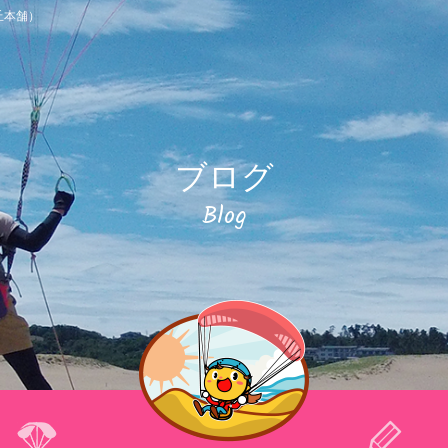
丘本舗）
ブログ
Blog