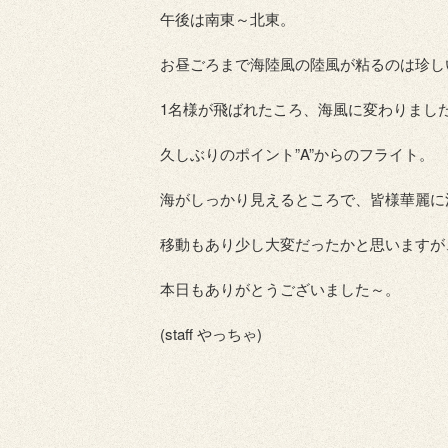
午後は南東～北東。
お昼ごろまで海陸風の陸風が粘るのは珍し
1名様が飛ばれたころ、海風に変わりまし
久しぶりのポイント”A”からのフライト。
海がしっかり見えるところで、皆様華麗に
移動もあり少し大変だったかと思いますが
本日もありがとうございました～。
(staff やっちゃ)