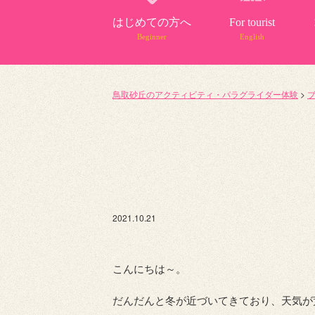
はじめての方へ
For tourist
Beginner
English
鳥取砂丘のアクティビティ・パラグライダー体験
>
2021.10.21
こんにちは～。
だんだんと冬が近づいてきており、天気が