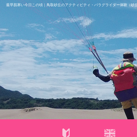
最早肌寒い今日この頃｜鳥取砂丘のアクティビティ・パラグライダー体験（砂