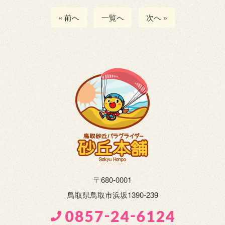
« 前へ
一覧へ
次へ »
〒680-0001
鳥取県鳥取市浜坂1390-239