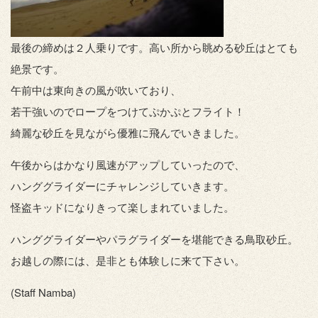
最後の締めは２人乗りです。高い所から眺める砂丘はとても
絶景です。
午前中は東向きの風が吹いており、
若干強いのでロープをつけてぷかぷとフライト！
綺麗な砂丘を見ながら優雅に飛んでいきました。
午後からはかなり風速がアップしていったので、
ハンググライダーにチャレンジしていきます。
怪盗キッドになりきって楽しまれていました。
ハンググライダーやパラグライダーを堪能できる鳥取砂丘。
お越しの際には、是非とも体験しに来て下さい。
(Staff Namba)