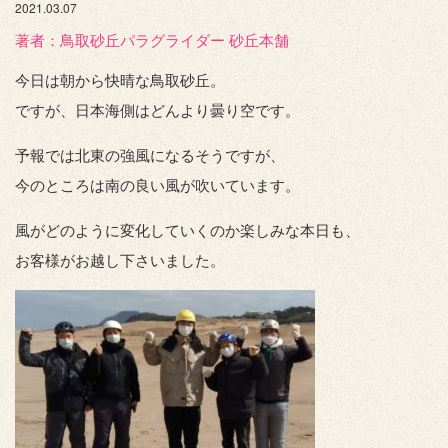
2021.03.07
著者：️鳥取砂丘パラグライダー 砂丘本舗
今日は朝から快晴な鳥取砂丘。
ですが、日本海側はどんより曇り空です。
予報では北東の強風になるそうですが、
今のところは南の良い風が吹いています。
風がどのように変化していくのか楽しみな本日も、
お客様がお越し下さいました。