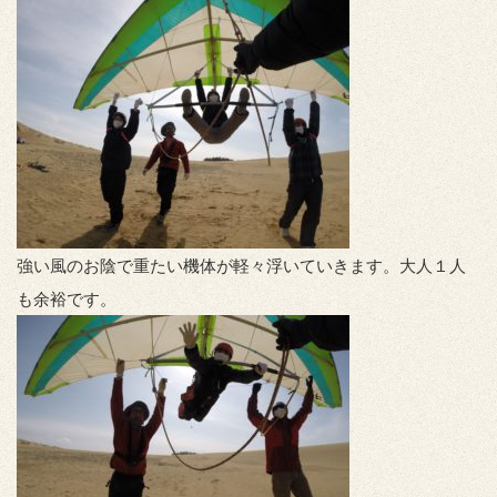
強い風のお陰で重たい機体が軽々浮いていきます。大人１人
も余裕です。