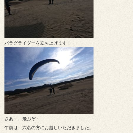
パラグライダーを立ち上げます！
さあ～、飛ぶぞ～
午前は、六名の方にお越しいただきました。