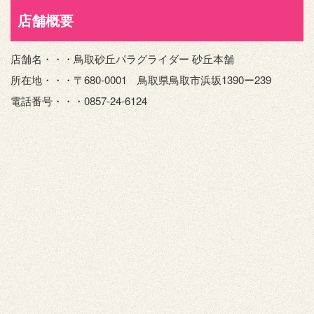
店舗概要
店舗名・・・鳥取砂丘パラグライダー 砂丘本舗
所在地・・・〒680-0001 鳥取県鳥取市浜坂1390ー239
電話番号・・・0857-24-6124