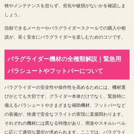
検やメンテナンスを怠らず、劣化や破損がないかを確認しま
しょう。
信頼できるメーカーやパラグライダースクールでの購入や相
談が、長く安全にパラグライダーを楽しむためのコツです。
パラグライダー機材の全種類解説｜緊急用
パラシュートやフットバーについて
パラグライダーの安全性や操作性を高めるためには、機材選
びがとても大切です。グライダー本体だけでなく、緊急時に
備えるパラシュートやさまざまな補助機材、フットバーなど
の装備が、快適で安全なフライトの実現に直接関わります。
それぞれの機材には異なる特徴があり、用途やスキルレベル
に応じて適切な選択が求められます。ここでは、パラグライ