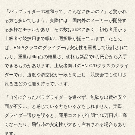
「パラグライダーの種類って、こんなに多いの？」と驚かれ
る方も多いでしょう。実際には、国内外のメーカーが開発す
る多様なモデルがあり、その数は非常に多く、初心者用から
上級者や競技用まで幅広い選択肢が揃っています。たとえ
ば、EN-Aクラスのグライダーは安定性を重視して設計されて
おり、重量は4kg台の軽量さ、価格も新品で5万円台から入手
できるものがあります。上級者向けのEN-C/Dクラスのグライ
ダーでは、速度や滑空比が一段と向上し、競技会でも使用さ
れるほどの性能を持っています。
「自分に合ったパラグライダーを選べず、無駄な出費や安全
面が不安…」と感じている方もいるかもしれません。実際、
グライダー選びを誤ると、運用コストが年間で10万円以上高
くなったり、飛行時の安定性が大きく左右される場合もあり
ます。