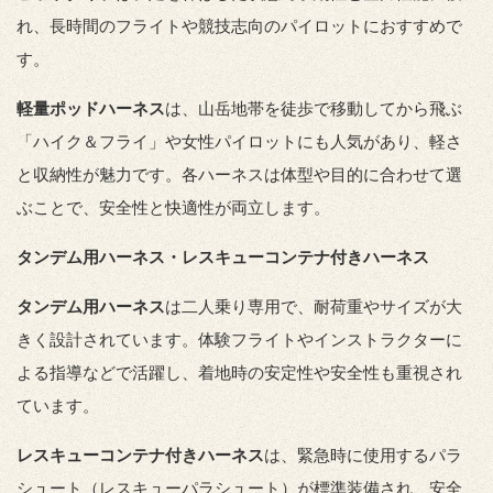
れ、長時間のフライトや競技志向のパイロットにおすすめで
す。
軽量ポッドハーネス
は、山岳地帯を徒歩で移動してから飛ぶ
「ハイク＆フライ」や女性パイロットにも人気があり、軽さ
と収納性が魅力です。各ハーネスは体型や目的に合わせて選
ぶことで、安全性と快適性が両立します。
タンデム用ハーネス・レスキューコンテナ付きハーネス
タンデム用ハーネス
は二人乗り専用で、耐荷重やサイズが大
きく設計されています。体験フライトやインストラクターに
よる指導などで活躍し、着地時の安定性や安全性も重視され
ています。
レスキューコンテナ付きハーネス
は、緊急時に使用するパラ
シュート（レスキューパラシュート）が標準装備され、安全