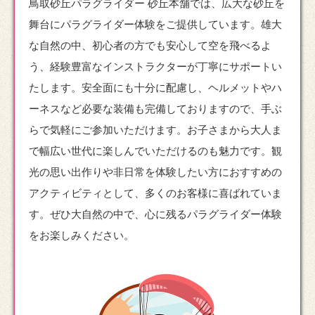
鳥取砂丘パラグライダー 砂丘本舗では、広大な砂丘を
舞台に
パラグライダー
体験をご提供しています。雄大
な自然の中、初心者の方でも安心して空を飛べるよ
う、経験豊富なインストラクターが丁寧にサポートい
たします。安全面にも十分に配慮し、ヘルメットやハ
ーネスなど必要な装備も完備しておりますので、手ぶ
らで気軽にご参加いただけます。お子さまから大人ま
で幅広い世代に楽しんでいただけるのも魅力です。観
光の思い出作りや非日常を体験したい方におすすめの
アクティビティとして、多くのお客様に喜ばれていま
す。ぜひ大自然の中で、心に残るパラグライダー体験
をお楽しみください。