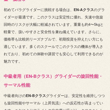
初めてパラグライダーに挑戦する場合は、
EN-Aクラス
のグラ
イダーが最適です。このクラスは安定性に優れ、失速や急旋
回時のリスクが大幅に軽減されています。重量も約4〜5kgと
軽量で、扱いやすさと安全性を兼ね備えています。さらに、
価格帯も比較的リーズナブルで、初期投資を抑えたい方にも
適しています。多くのスクールでこのクラスの機体が導入さ
れており、初めての体験や講習でも安心して利用できるのが
魅力です。
中級者用（EN-Bクラス）グライダーの旋回性能・
サーマル性能
中級者向けの
EN-Bクラス
グライダーは、安定性を維持しつつ
も旋回性能やサーマル（上昇気流）への反応性が高まってい