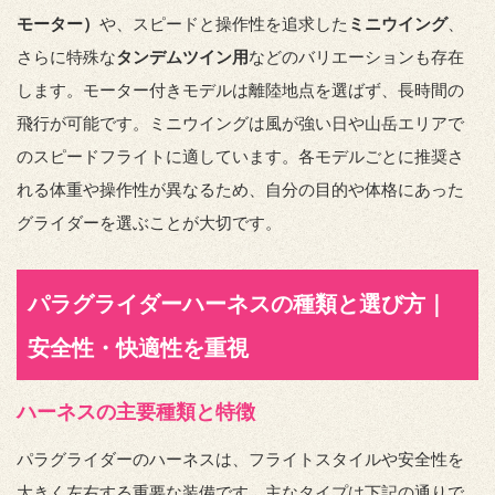
モーター）
や、スピードと操作性を追求した
ミニウイング
、
さらに特殊な
タンデムツイン用
などのバリエーションも存在
します。モーター付きモデルは離陸地点を選ばず、長時間の
飛行が可能です。ミニウイングは風が強い日や山岳エリアで
のスピードフライトに適しています。各モデルごとに推奨さ
れる体重や操作性が異なるため、自分の目的や体格にあった
グライダーを選ぶことが大切です。
パラグライダーハーネスの種類と選び方｜
安全性・快適性を重視
ハーネスの主要種類と特徴
パラグライダーのハーネスは、フライトスタイルや安全性を
大きく左右する重要な装備です。主なタイプは下記の通りで