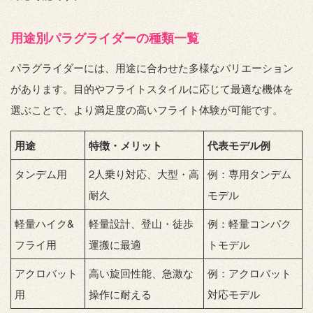
用途別パラグライダーの種類一覧
パラグライダーには、用途に合わせた多様なバリエーション
があります。目的やフライトスタイルに応じて最適な機体を
選ぶことで、より満足度の高いフライト体験が可能です。
用途
特徴・メリット
代表モデル例
タンデム用
2人乗り対応、大型・高
例：専用タンデム
耐久
モデル
軽量ハイク&
軽量設計、登山・徒歩
例：軽量コンパク
フライ用
運搬に最適
トモデル
アクロバット
高い旋回性能、急激な
例：アクロバット
用
操作に耐える
対応モデル