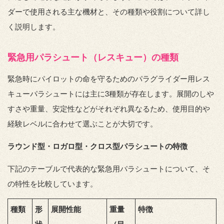
ダーで使用される主な機材と、その種類や役割について詳し
く説明します。
緊急用パラシュート（レスキュー）の種類
緊急時にパイロットの命を守るためのパラグライダー用レス
キューパラシュートには主に3種類が存在します。展開のしや
すさや重量、安定性などがそれぞれ異なるため、使用目的や
経験レベルに合わせて選ぶことが大切です。
ラウンド型・ロガロ型・クロス型パラシュートの特徴
下記のテーブルで代表的な緊急用パラシュートについて、そ
の特性を比較しています。
種類
形
展開性能
重量
特徴
状
（目