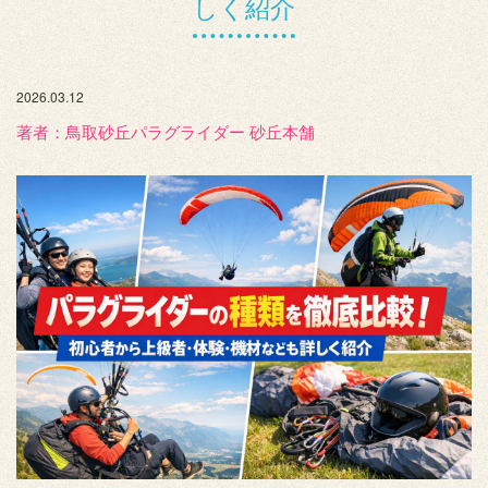
しく紹介
2026.03.12
著者：️鳥取砂丘パラグライダー 砂丘本舗