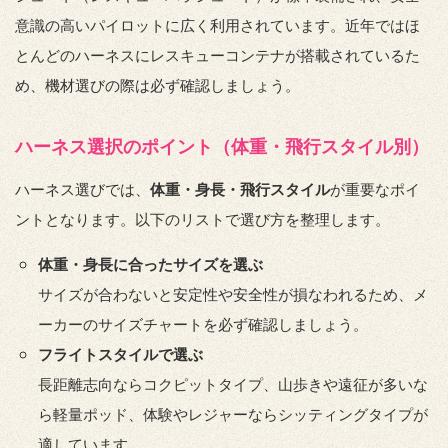
意識の高いパイロットに広く利用されています。近年ではほ
とんどのハーネスにレスキューコンテナが搭載されているた
め、機材選びの際は必ず確認しましょう。
ハーネス選択のポイント（体重・飛行スタイル別）
ハーネス選びでは、
体重・身長・飛行スタイル
が重要なポイ
ントとなります。以下のリストで選び方を整理します。
体重・身長に合ったサイズを選ぶ
サイズが合わないと安定性や安全性が損なわれるため、メ
ーカーのサイズチャートを必ず確認しましょう。
フライトスタイルで選ぶ
長距離志向ならコクピットタイプ、山歩きや遠征が多いな
ら軽量ポッド、体験やレジャーならシッティングタイプが
適しています。