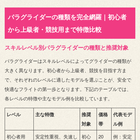
パラグライダーの種類を完全網羅｜初心者
から上級者・競技用まで特徴比較
スキルレベル別パラグライダーの種類と推奨対象
パラグライダーはスキルレベルによってグライダーの種類が
大きく異なります。初心者から上級者、競技を目指す方ま
で、それぞれのレベルに適したモデルを選ぶことが、安全で
快適なフライトの第一歩となります。下記のテーブルでは、
各レベルの特徴や主なモデル例を比較しています。
レベル
主な特徴
推奨
価格
代表モデ
対象
帯
ル例
初心者用
安定性重視、失速し
初心
20
例：安定