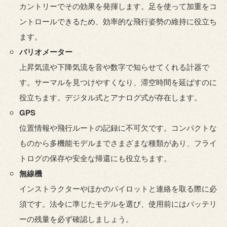
カントリーでその効果を発揮します。足を使って加重をコ
ントロールできるため、効率的な飛行姿勢の維持に役立ち
ます。
バリオメーター
上昇気流や下降気流を音や数字で知らせてくれる計器で
す。サーマルを見つけやすくなり、滞空時間を延ばすのに
役立ちます。デジタル式とアナログ式が存在します。
GPS
位置情報や飛行ルートの記録に不可欠です。コンパクトな
ものから多機能モデルまでさまざまな種類があり、フライ
トログの保存や安全な帰還にも役立ちます。
無線機
インストラクターやほかのパイロットと連絡を取る際に必
須です。法令に準じたモデルを選び、使用前にはバッテリ
ーの残量を必ず確認しましょう。