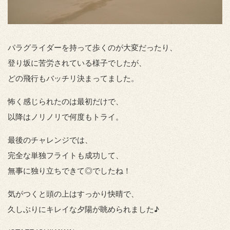
パラグライダーを持って歩くのが大変だったり、
登り坂に苦労されている様子でしたが、
どの飛行もバッチリ決まってました。
怖く感じられたのは最初だけで、
以降はノリノリで何度もトライ。
最後のチャレンジでは、
完全な単独フライトも成功して、
無事に独り立ちできて◎でしたね！
気がつくと頭の上はすっかり快晴で、
久しぶりにキレイな夕陽が眺められました♪