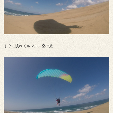
すぐに慣れてルンルン空の旅