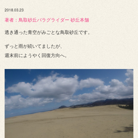
2018.03.23
著者：️鳥取砂丘パラグライダー 砂丘本舗
透き通った青空がみごとな鳥取砂丘です。
ずっと雨が続いてましたが、
週末前にようやく回復方向へ。