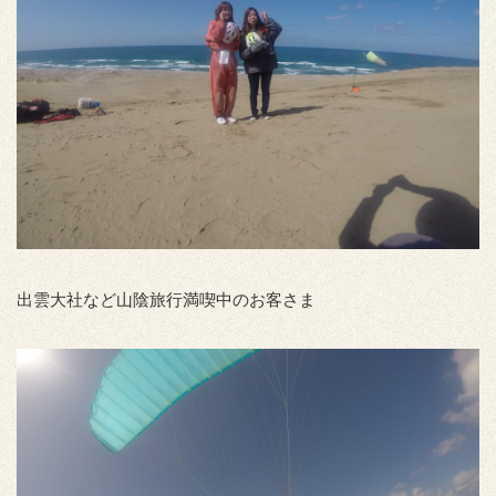
出雲大社など山陰旅行満喫中のお客さま