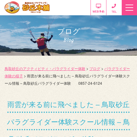
ブログ
Blog
鳥取砂丘のアクティビティ・パラグライダー体験
>
ブログ
>
パラグライダー
体験の様子
>
雨雲が来る前に飛べました – 鳥取砂丘パラグライダー体験スク
ール情報 – 鳥取砂丘パラグライダー体験 0857-24-6124
雨雲が来る前に飛べました – 鳥取砂丘
パラグライダー体験スクール情報 – 鳥