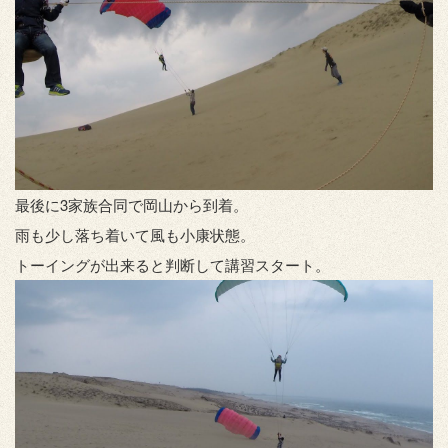
最後に3家族合同で岡山から到着。
雨も少し落ち着いて風も小康状態。
トーイングが出来ると判断して講習スタート。