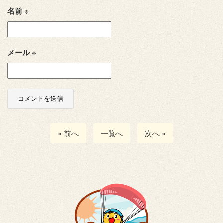
名前
※
メール
※
« 前へ
一覧へ
次へ »