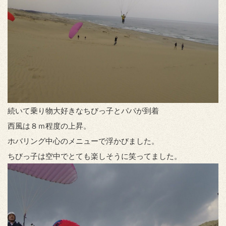
続いて乗り物大好きなちびっ子とパパが到着
西風は８ｍ程度の上昇。
ホバリング中心のメニューで浮かびました。
ちびっ子は空中でとても楽しそうに笑ってました。