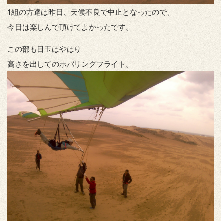
1組の方達は昨日、天候不良で中止となったので、
今日は楽しんで頂けてよかったです。
この部も目玉はやはり
高さを出してのホバリングフライト。