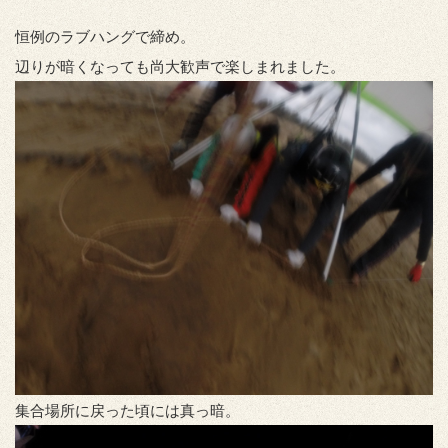
恒例のラブハングで締め。
辺りが暗くなっても尚大歓声で楽しまれました。
集合場所に戻った頃には真っ暗。