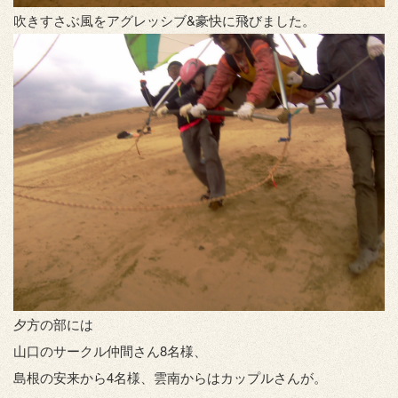
吹きすさぶ風をアグレッシブ&豪快に飛びました。
夕方の部には
山口のサークル仲間さん8名様、
島根の安来から4名様、雲南からはカップルさんが。