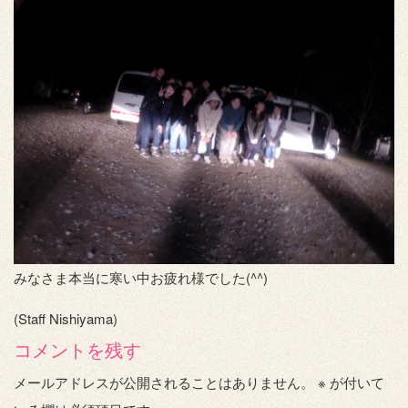
みなさま本当に寒い中お疲れ様でした(^^)
(Staff Nishiyama)
コメントを残す
メールアドレスが公開されることはありません。
※
が付いて