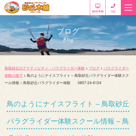
ブログ
Blog
鳥取砂丘のアクティビティ・パラグライダー体験
>
ブログ
>
パラグライダー
体験の様子
>
鳥のようにナイスフライト – 鳥取砂丘パラグライダー体験スク
ール情報 – 鳥取砂丘パラグライダー体験 0857-24-6124
鳥のようにナイスフライト – 鳥取砂丘
パラグライダー体験スクール情報 – 鳥