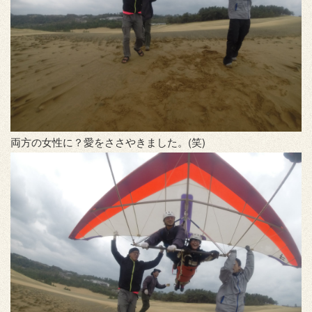
両方の女性に？愛をささやきました。(笑)