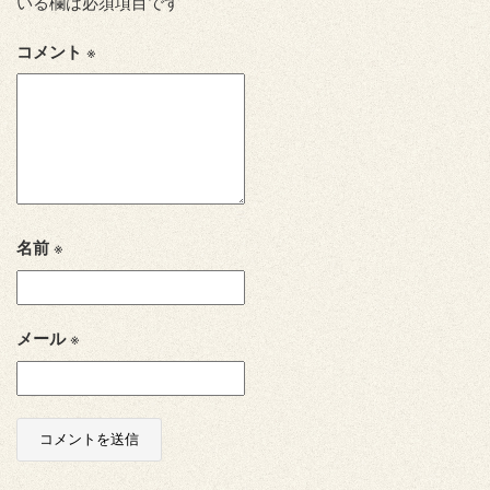
いる欄は必須項目です
コメント
※
名前
※
メール
※