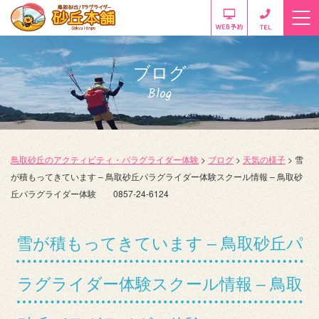
ブログ
Blog
鳥取砂丘のアクティビティ・パラグライダー体験
>
ブログ
>
天気の様子
>
雪
が積もってきています – 鳥取砂丘パラグライダー体験スクール情報 – 鳥取砂
丘パラグライダー体験 0857-24-6124
雪が積もってきています – 鳥取砂丘パ
ラグライダー体験スクール情報 – 鳥取