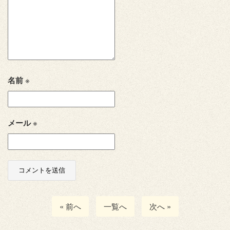
名前
※
メール
※
« 前へ
一覧へ
次へ »