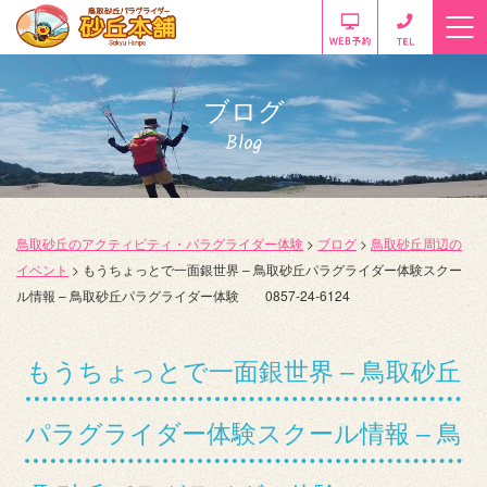
ブログ
Blog
鳥取砂丘のアクティビティ・パラグライダー体験
>
ブログ
>
鳥取砂丘周辺の
イベント
>
もうちょっとで一面銀世界 – 鳥取砂丘パラグライダー体験スクー
ル情報 – 鳥取砂丘パラグライダー体験 0857-24-6124
もうちょっとで一面銀世界 – 鳥取砂丘
パラグライダー体験スクール情報 – 鳥