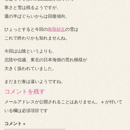
寒さと雪は残るようですが、
週の半ばぐらいからは回復傾向。
ひょっとすると今回の
鳥取砂丘
の雪は
これで終わりかも知れませんね。
今回は山陰というよりも、
北陸や信越、東北の日本海側の荒れ模様が
大きく扱われていました。
まだまだ春は遠いようですね。
コメントを残す
メールアドレスが公開されることはありません。
※
が付いて
いる欄は必須項目です
コメント
※