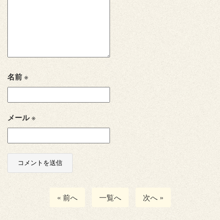
名前
※
メール
※
« 前へ
一覧へ
次へ »