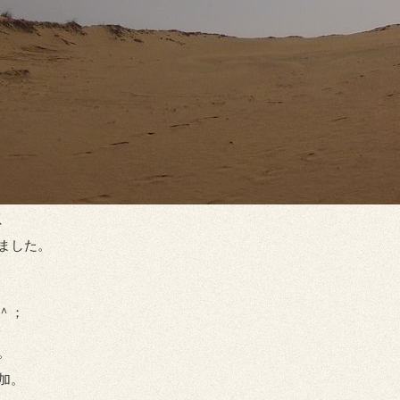
、
ました。
＾；
。
加。