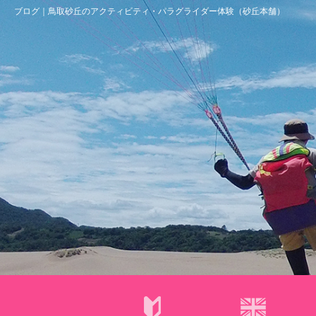
ブログ｜鳥取砂丘のアクティビティ・パラグライダー体験（砂丘本舗）