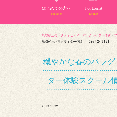
はじめての方へ
For tourist
Beginner
English
鳥取砂丘のアクティビティ・パラグライダー体験
>
鳥取砂丘パラグライダー体験 0857-24-6124
穏やかな春のパラグ
ダー体験スクール情報
2013.03.22