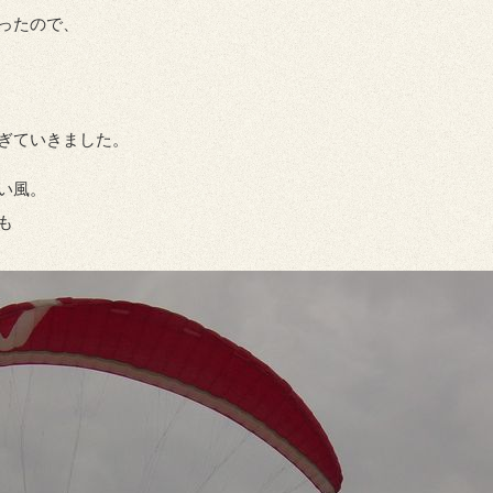
ったので、
ぎていきました。
い風。
も