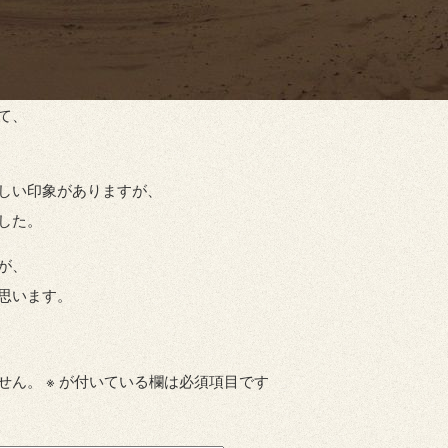
て、
しい印象がありますが、
した。
が、
思います。
せん。
※
が付いている欄は必須項目です