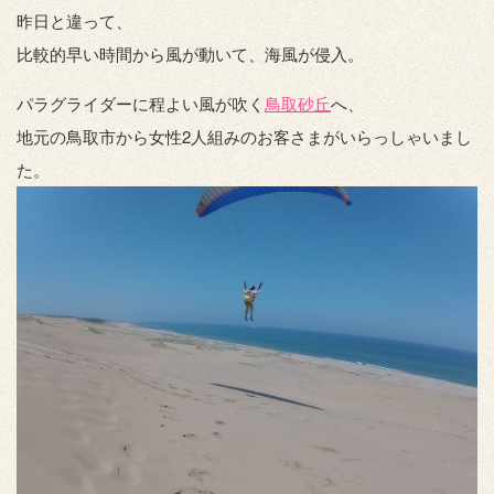
昨日と違って、
比較的早い時間から風が動いて、海風が侵入。
パラグライダーに程よい風が吹く
鳥取砂丘
へ、
地元の鳥取市から女性2人組みのお客さまがいらっしゃいまし
た。