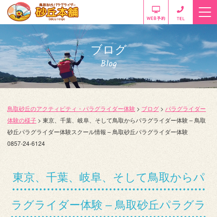
ブログ
Blog
鳥取砂丘のアクティビティ・パラグライダー体験
>
ブログ
>
パラグライダー
体験の様子
>
東京、千葉、岐阜、そして鳥取からパラグライダー体験 – 鳥取
砂丘パラグライダー体験スクール情報 – 鳥取砂丘パラグライダー体験
0857-24-6124
東京、千葉、岐阜、そして鳥取からパ
ラグライダー体験 – 鳥取砂丘パラグラ