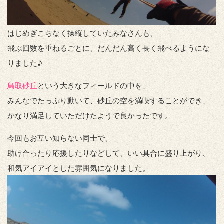
はじめぎこちなく操縦していたみなさんも、
飛ぶ回数を重ねるごとに、だんだん高く長く飛べるようにな
りました♪
鳥取砂丘
という大きなフィールドの中を、
みんなでたっぷり動いて、砂丘の空を満喫することができ、
かなり満足していただけたようで良かったです。
今回もお互い知らない同士で、
助け合ったり応援したりなどして、いい具合に盛り上がり、
和気アイアイとした雰囲気になりました。