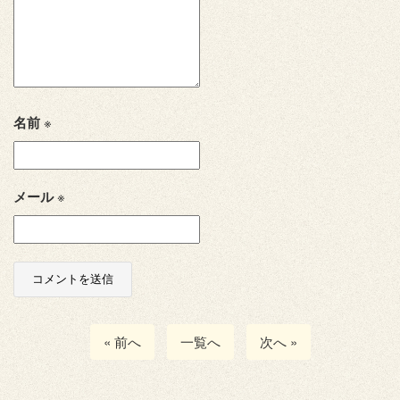
名前
※
メール
※
« 前へ
一覧へ
次へ »