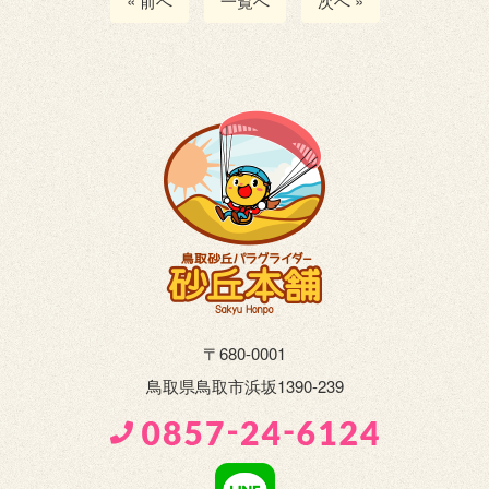
« 前へ
一覧へ
次へ »
〒680-0001
鳥取県鳥取市浜坂1390-239