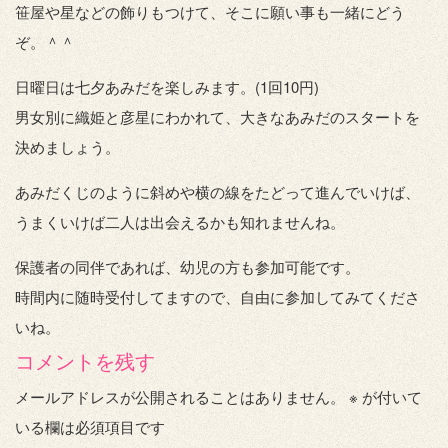
笹屋や星などの飾りもつけて、そこに願い事も一緒にどう
ぞ。＾＾
日曜日は七夕あみだを楽しみます。(1回10円)
男女別に織姫と彦星にわかれて、大きなあみだのスタートを
決めましょう。
あみだくじのように斜めや横の線をたどって進んでいけば、
うまくいけば二人は出会えるかも知れませんね。
保護者の同伴であれば、幼児の方も参加可能です。
時間内に随時受付してますので、自由に参加してみてくださ
いね。
コメントを残す
メールアドレスが公開されることはありません。
※
が付いて
いる欄は必須項目です