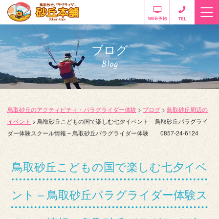
ブログ
Blog
鳥取砂丘のアクティビティ・パラグライダー体験
>
ブログ
>
鳥取砂丘周辺の
イベント
>
鳥取砂丘こどもの国で楽しむ七夕イベント – 鳥取砂丘パラグライ
ダー体験スクール情報 – 鳥取砂丘パラグライダー体験 0857-24-6124
鳥取砂丘こどもの国で楽しむ七夕イベ
ント – 鳥取砂丘パラグライダー体験ス