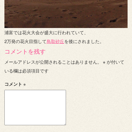
浦富では花火大会が盛大に行われていて、
2万発の花火目指して
鳥取砂丘
を後にされました。
コメントを残す
メールアドレスが公開されることはありません。
※
が付いて
いる欄は必須項目です
コメント
※