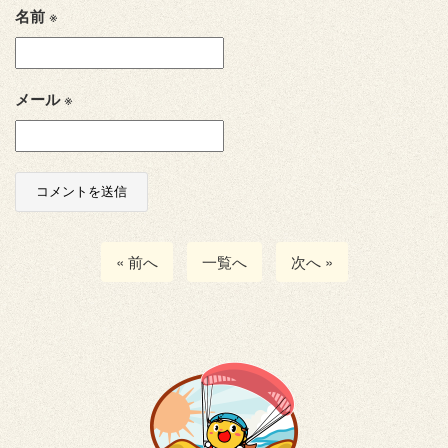
名前
※
メール
※
« 前へ
一覧へ
次へ »