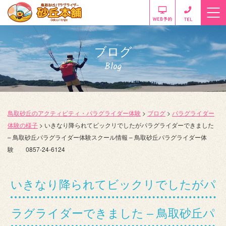
ブログ
Blog
鳥取砂丘のアクティビティ・パラグライダー体験
>
ブログ
>
パラグライダー
体験の様子
>
いきなり降られてビックリでしたがパラグライダーできました
– 鳥取砂丘パラグライダー体験スクール情報 – 鳥取砂丘パラグライダー体
験 0857-24-6124
いきなり降られてビックリでしたがパ
ラグライダーできました – 鳥取砂丘パ