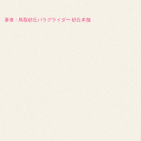
著者：️鳥取砂丘パラグライダー 砂丘本舗