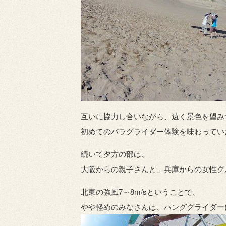
互いに協力し合いながら、遠く景色を望み
初めてのパラグライダー体験を味わってい
続いて夕方の部は、
大阪からの親子さんと、兵庫からの女性グ
北東の強風7～8m/sということで、
やや軽めのみなさんは、ハンググライダー