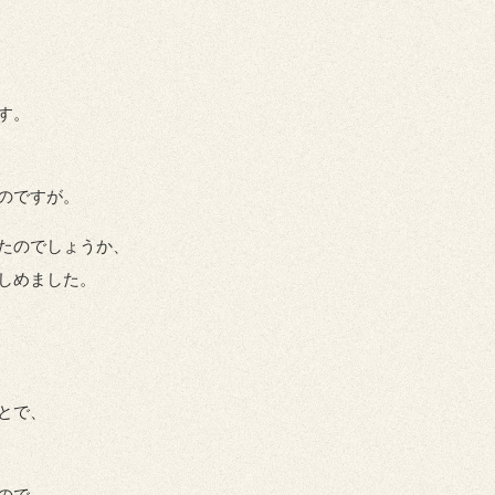
す。
のですが。
たのでしょうか、
しめました。
とで、
ので、