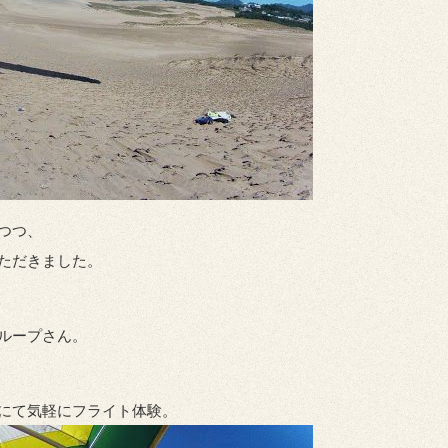
つつ、
ただきました。
ループさん。
にて気軽にフライト体験。