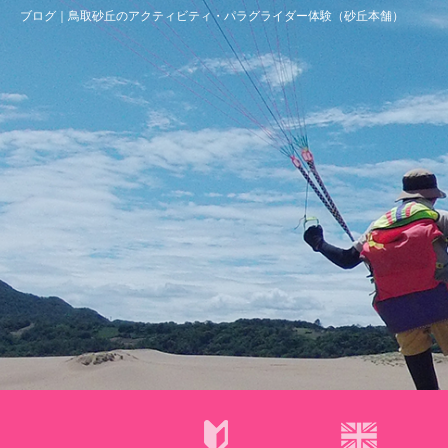
ブログ｜鳥取砂丘のアクティビティ・パラグライダー体験（砂丘本舗）