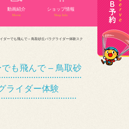
動画紹介
ショップ情報
Movie
Shop Info
イダーでも飛んで – 鳥取砂丘パラグライダー体験スク
も飛んで – 鳥取砂
パラグライダー体験