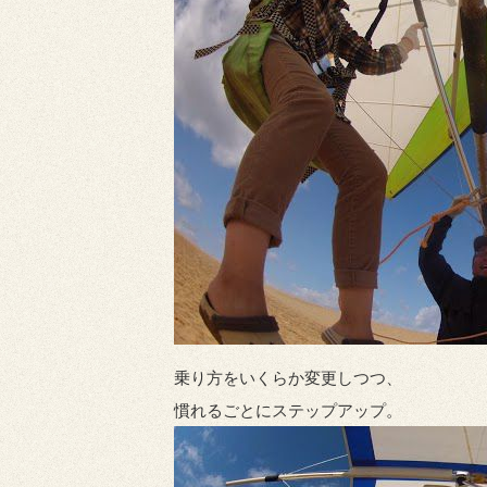
乗り方をいくらか変更しつつ、
慣れるごとにステップアップ。