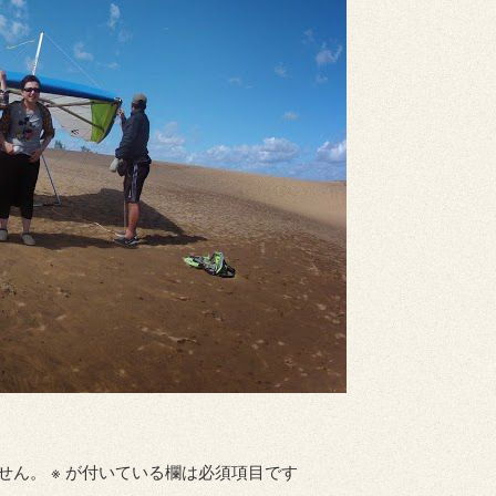
せん。
※
が付いている欄は必須項目です