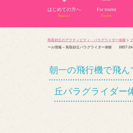
はじめての方へ
For tourist
Beginner
English
鳥取砂丘のアクティビティ・パラグライダー体験
>
ール情報 – 鳥取砂丘パラグライダー体験 0857-24-
朝一の飛行機で飛ん
丘パラグライダー