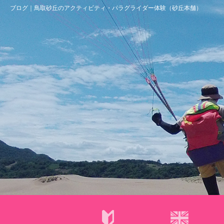
ブログ｜鳥取砂丘のアクティビティ・パラグライダー体験（砂丘本舗）