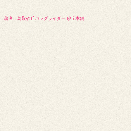
著者：️鳥取砂丘パラグライダー 砂丘本舗