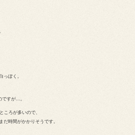
。
白っぽく。
のですが…。
いところが多いので、
まだ時間がかかりそうです。