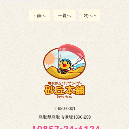
« 前へ
一覧へ
次へ »
〒680-0001
鳥取県鳥取市浜坂1390-239