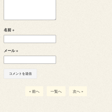
名前
※
メール
※
« 前へ
一覧へ
次へ »