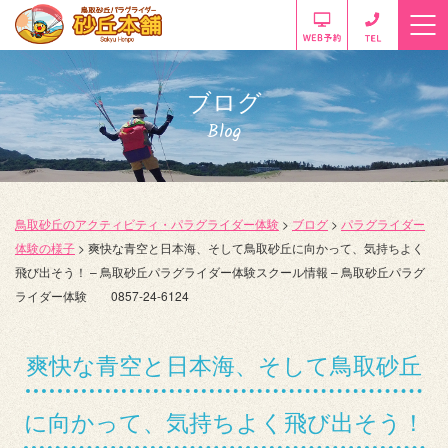
ブログ
Blog
鳥取砂丘のアクティビティ・パラグライダー体験
>
ブログ
>
パラグライダー
体験の様子
>
爽快な青空と日本海、そして鳥取砂丘に向かって、気持ちよく
飛び出そう！ – 鳥取砂丘パラグライダー体験スクール情報 – 鳥取砂丘パラグ
ライダー体験 0857-24-6124
爽快な青空と日本海、そして鳥取砂丘
に向かって、気持ちよく飛び出そう！