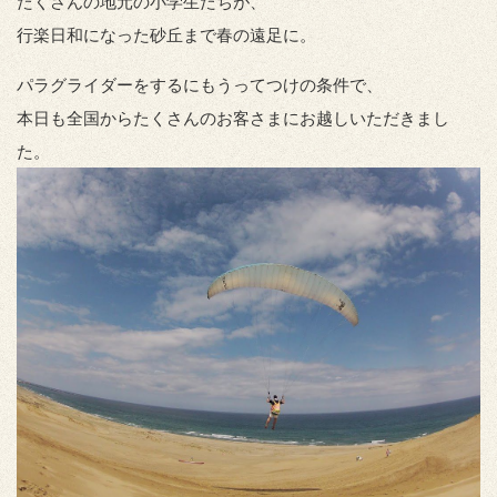
たくさんの地元の小学生たちが、
行楽日和になった砂丘まで春の遠足に。
パラグライダーをするにもうってつけの条件で、
本日も全国からたくさんのお客さまにお越しいただきまし
た。