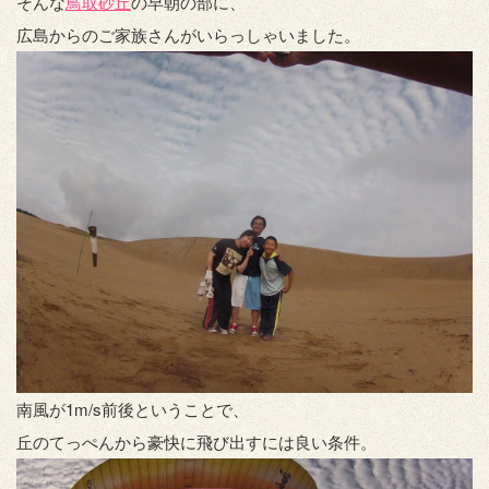
そんな
鳥取砂丘
の早朝の部に、
広島からのご家族さんがいらっしゃいました。
南風が1m/s前後ということで、
丘のてっぺんから豪快に飛び出すには良い条件。