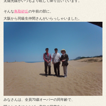
太陽光線がいつもより眩しく降り注いでいます。
そんな
鳥取砂丘
の午前の部に、
大阪から同級生仲間さんがいらっしゃいました。
みなさんは、全員70歳オーバーの同年齢で、