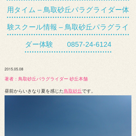
用タイム – 鳥取砂丘パラグライダー体
験スクール情報 – 鳥取砂丘パラグライ
ダー体験 0857-24-6124
2015.05.08
著者：️鳥取砂丘パラグライダー 砂丘本舗
昼前からいきなり夏を感じた
鳥取砂丘
です。