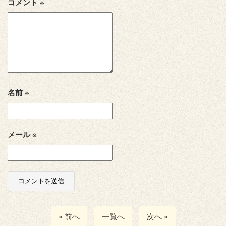
コメント
※
名前
※
メール
※
« 前へ
一覧へ
次へ »