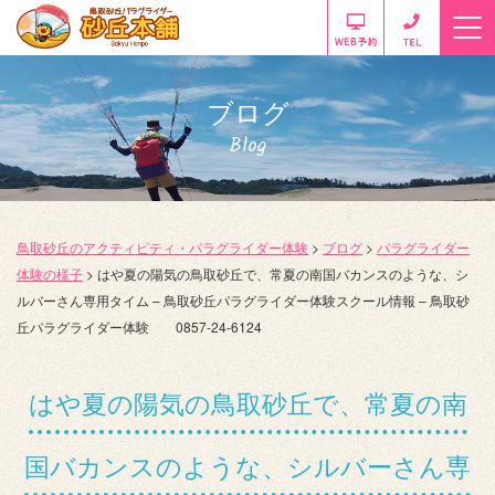
ブログ
Blog
鳥取砂丘のアクティビティ・パラグライダー体験
>
ブログ
>
パラグライダー
体験の様子
>
はや夏の陽気の鳥取砂丘で、常夏の南国バカンスのような、シ
ルバーさん専用タイム – 鳥取砂丘パラグライダー体験スクール情報 – 鳥取砂
丘パラグライダー体験 0857-24-6124
はや夏の陽気の鳥取砂丘で、常夏の南
国バカンスのような、シルバーさん専