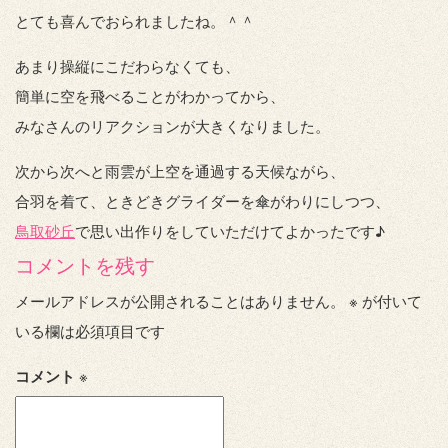
とても喜んでおられましたね。＾＾
あまり操縦にこだわらなくても、
簡単に空を飛べることがわかってから、
みなさんのリアクションが大きくなりました。
次から次へと雨雲が上空を通過する天候ながら、
合羽を着て、ときどきグライダーを傘がわりにしつつ、
鳥取砂丘
で思い出作りをしていただけてよかったです♪
コメントを残す
メールアドレスが公開されることはありません。
※
が付いて
いる欄は必須項目です
コメント
※