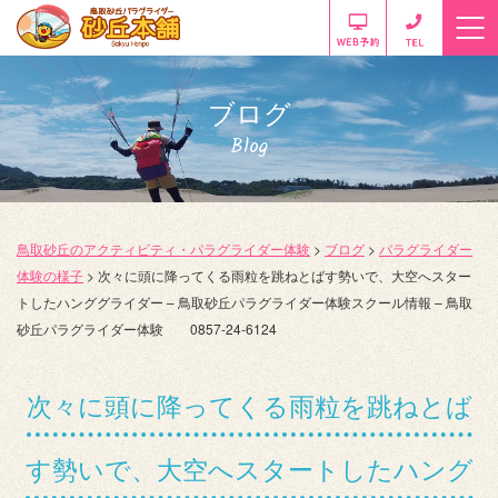
ブログ
Blog
鳥取砂丘のアクティビティ・パラグライダー体験
>
ブログ
>
パラグライダー
体験の様子
>
次々に頭に降ってくる雨粒を跳ねとばす勢いで、大空へスター
トしたハンググライダー – 鳥取砂丘パラグライダー体験スクール情報 – 鳥取
砂丘パラグライダー体験 0857-24-6124
次々に頭に降ってくる雨粒を跳ねとば
す勢いで、大空へスタートしたハング