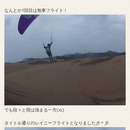
なんとか1回目は無事フライト！
でも段々と雨は強まる一方(;o;)
タイトル通りのレイニーフライトとなりました彡＊彡