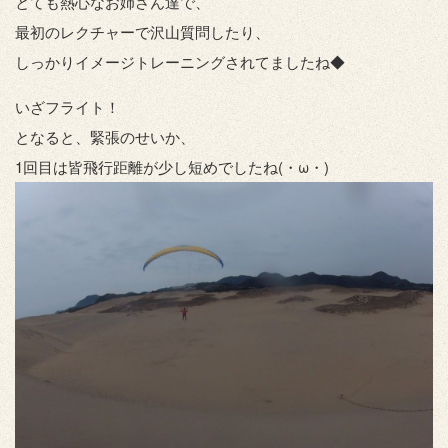
とても熱心なお姉さん達で、
最初のレクチャーで沢山質問したり、
しっかりイメージトレーニングされてましたね◆
いざフライト！
となると、緊張のせいか、
1回目は皆飛行距離が少し短めでしたね(・ω・)