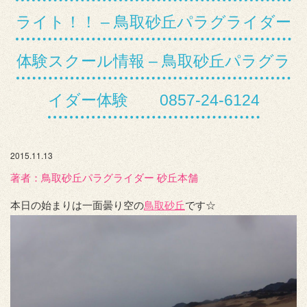
ライト！！ – 鳥取砂丘パラグライダー
体験スクール情報 – 鳥取砂丘パラグラ
イダー体験 0857-24-6124
2015.11.13
著者：️鳥取砂丘パラグライダー 砂丘本舗
本日の始まりは一面曇り空の
鳥取砂丘
です☆