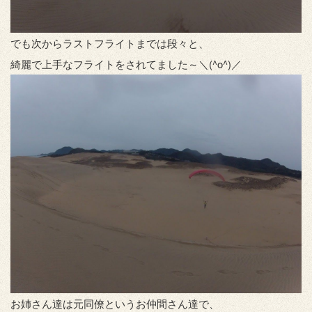
でも次からラストフライトまでは段々と、
綺麗で上手なフライトをされてました～＼(^o^)／
お姉さん達は元同僚というお仲間さん達で、