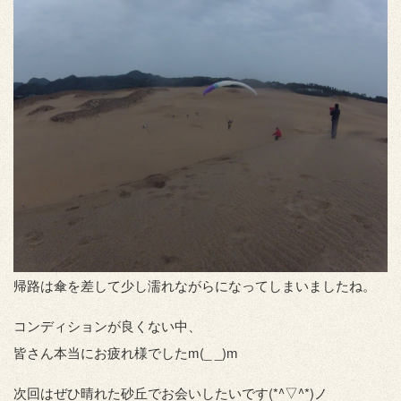
帰路は傘を差して少し濡れながらになってしまいましたね。
コンディションが良くない中、
皆さん本当にお疲れ様でしたm(_ _)m
次回はぜひ晴れた砂丘でお会いしたいです(*^▽^*)ノ