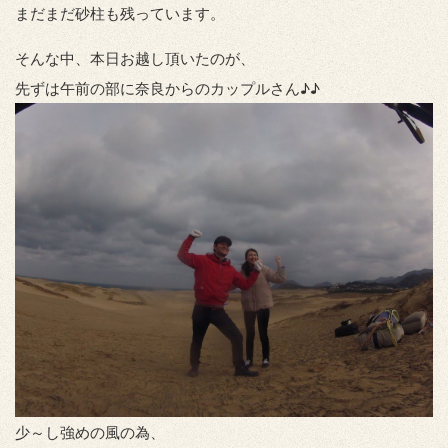
まだまだ砂柱も残っています。
そんな中、本日お越し頂いたのが、
先ずは午前の部に奈良からのカップルさん♪♪
少～し強めの風の為、