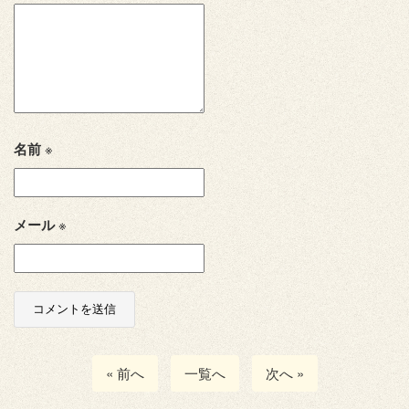
名前
※
メール
※
« 前へ
一覧へ
次へ »