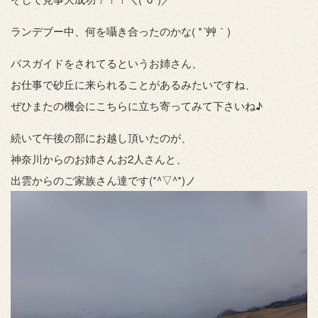
ランデブー中、何を囁き合ったのかな( *´艸｀)
バスガイドをされてるというお姉さん、
お仕事で砂丘に来られることがあるみたいですね、
ぜひまたの機会にこちらに立ち寄ってみて下さいね♪
続いて午後の部にお越し頂いたのが、
神奈川からのお姉さんお2人さんと、
出雲からのご家族さん達です(*^▽^*)ノ