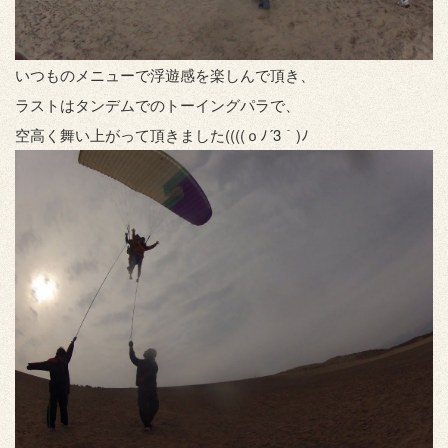
いつものメニューで浮遊感を楽しんで頂き、
ラストはタンデムでのトーイングパラで、
空高く舞い上がって頂きました((((ｏﾉ´3｀)ﾉ