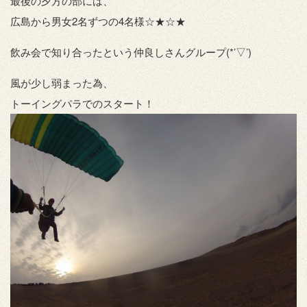
最後の夕方の部には、
広島から男女2名ずつの4名様☆★☆★
飲み会で知り合ったという仲良しさんグループ(*’▽’)
風が少し弱まった為、
トーイングパラでのスタート！