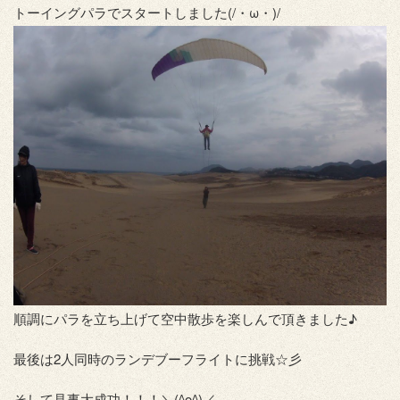
トーイングパラでスタートしました(/・ω・)/
順調にパラを立ち上げて空中散歩を楽しんで頂きました♪
最後は2人同時のランデブーフライトに挑戦☆彡
そして見事大成功！！！＼(^o^)／