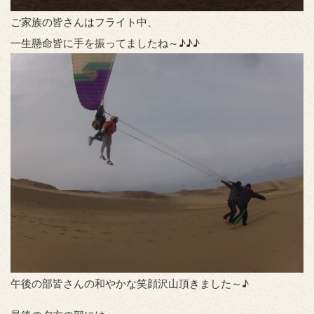
ご家族の皆さんはフライト中、
一生懸命皆に手を振ってましたね～♪♪♪
午後の部皆さんの和やかな笑顔沢山頂きました～♪