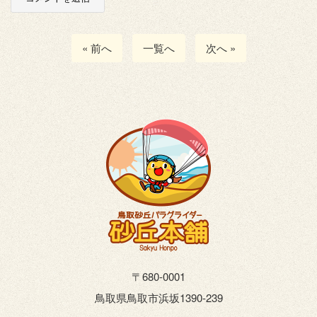
« 前へ
一覧へ
次へ »
〒680-0001
鳥取県鳥取市浜坂1390-239