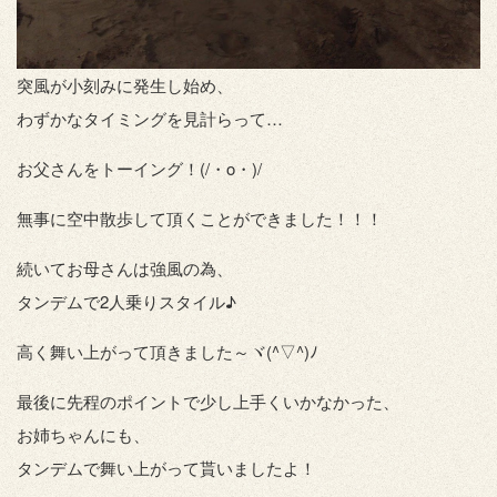
突風が小刻みに発生し始め、
わずかなタイミングを見計らって…
お父さんをトーイング！(/・o・)/
無事に空中散歩して頂くことができました！！！
続いてお母さんは強風の為、
タンデムで2人乗りスタイル♪
高く舞い上がって頂きました～ヾ(^▽^)ﾉ
最後に先程のポイントで少し上手くいかなかった、
お姉ちゃんにも、
タンデムで舞い上がって貰いましたよ！