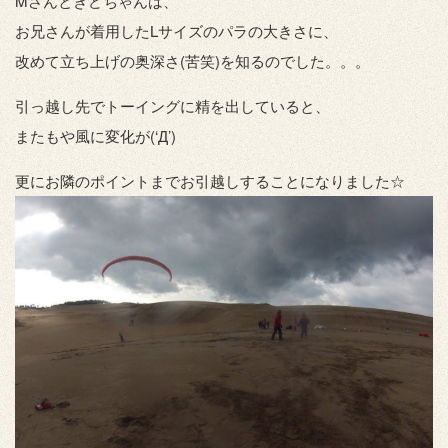
Mさんときどちゃんは、
お兄さんが着用したLサイズのパラの大きさに、
改めて立ち上げの奥深さ(苦笑)を知るのでした。。。
引っ越し先でトーイングに精を出していると、
またもや風に変化が(‘Д’)
更にお隣のポイントまでお引越しすることになりました☆