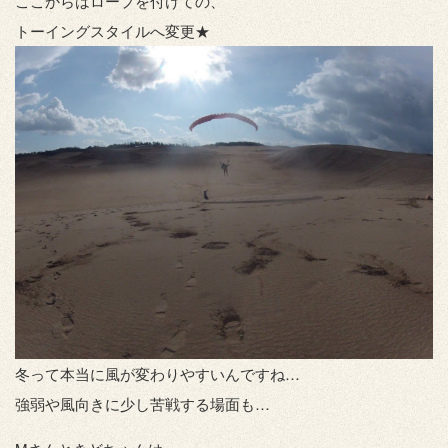
ここからはロープを付けての、
トーイングスタイルへ変更★
冬って本当に風が変わりやすいんですね…
強弱や風向きに少し苦戦する場面も…