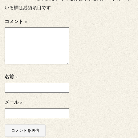
いる欄は必須項目です
コメント
※
名前
※
メール
※