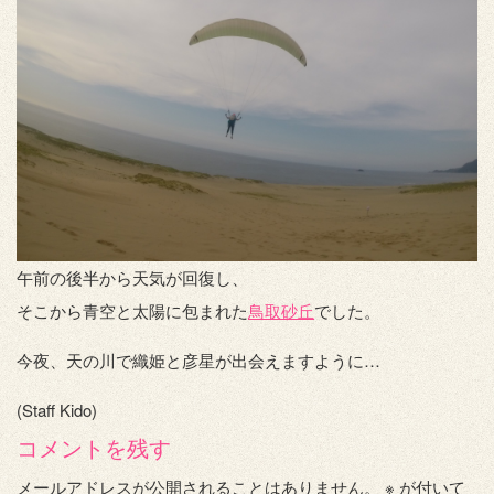
午前の後半から天気が回復し、
そこから青空と太陽に包まれた
鳥取砂丘
でした。
今夜、天の川で織姫と彦星が出会えますように…
(Staff Kido)
コメントを残す
メールアドレスが公開されることはありません。
※
が付いて