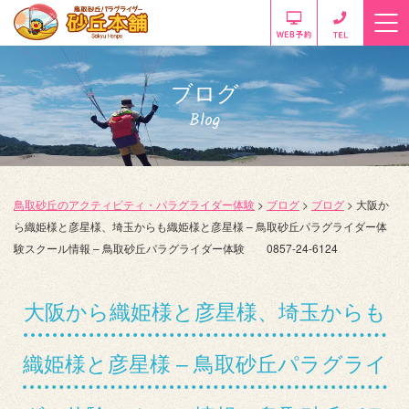
ブログ
Blog
鳥取砂丘のアクティビティ・パラグライダー体験
>
ブログ
>
ブログ
>
大阪か
ら織姫様と彦星様、埼玉からも織姫様と彦星様 – 鳥取砂丘パラグライダー体
験スクール情報 – 鳥取砂丘パラグライダー体験 0857-24-6124
大阪から織姫様と彦星様、埼玉からも
織姫様と彦星様 – 鳥取砂丘パラグライ