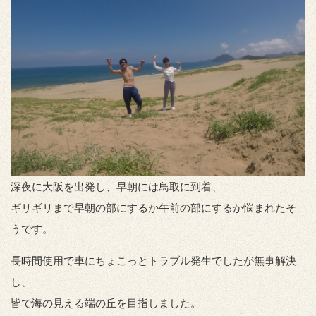
深夜に大阪を出発し、早朝には鳥取に到着、
ギリギリまで早朝の部にするか午前の部にするか悩まれたそ
うです。
長時間使用で車にちょこっとトラブル発生でしたが無事解決
し、
皆で海の見える端の丘を目指しました。