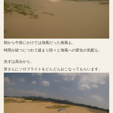
朝から午前にかけては強風だった南風も、
時間が経つにつれて緩まり段々と海風への変化の気配も。
先ずは高台から、
皆さんにソロフライトをどんどんおこなってもらいます。