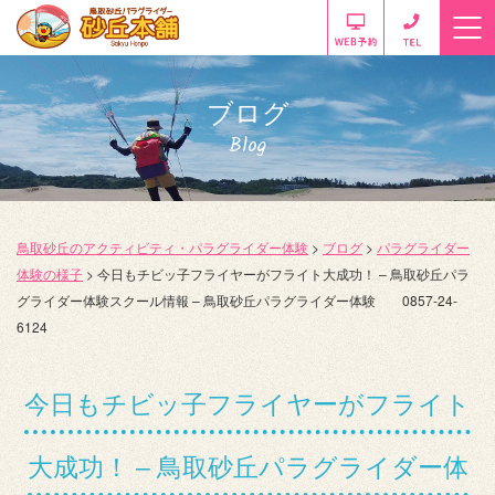
ブログ
Blog
鳥取砂丘のアクティビティ・パラグライダー体験
>
ブログ
>
パラグライダー
体験の様子
>
今日もチビッ子フライヤーがフライト大成功！ – 鳥取砂丘パラ
グライダー体験スクール情報 – 鳥取砂丘パラグライダー体験 0857-24-
6124
今日もチビッ子フライヤーがフライト
大成功！ – 鳥取砂丘パラグライダー体