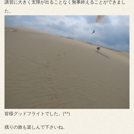
講習に大きく支障が出ることなく無事終えることができまし
た。
皆様グッドフライトでした。(^^)
残りの旅も楽しんで下さいね。