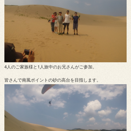
4人のご家族様と1人旅中のお兄さんがご参加。
皆さんで南風ポイントの砂の高台を目指します。