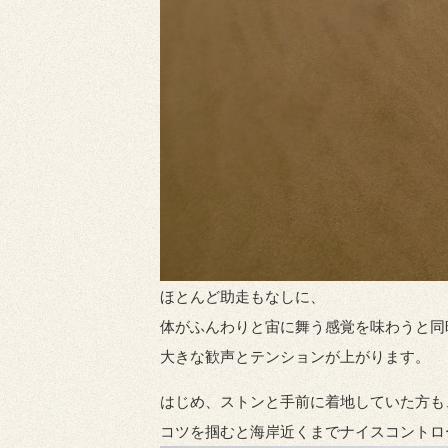
ほとんど助走もなしに、
体がふんわりと宙に舞う感覚を味わうと同
大きな歓声とテンションが上がります。
はじめ、ストンと手前に着地していた方も
コツを掴むと海岸近くまでナイスコントロ