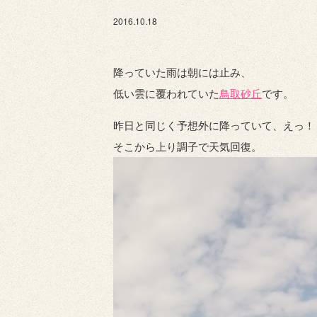
2016.10.18
降っていた雨は朝には止み、
低い雲に覆われていた
鳥取砂丘
です。
昨日と同じく予想外に降っていて、えっ！
そこから上り調子で天気回復。