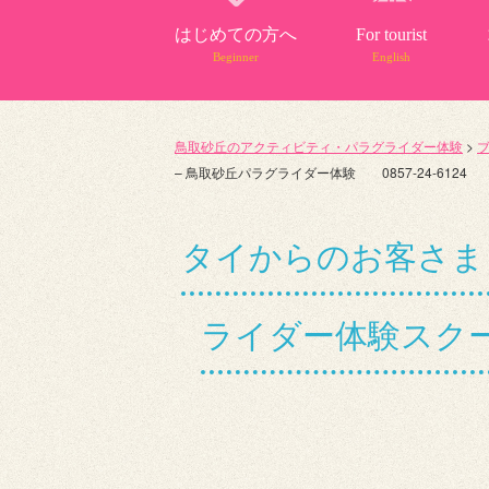
はじめての方へ
For tourist
Beginner
English
鳥取砂丘のアクティビティ・パラグライダー体験
>
– 鳥取砂丘パラグライダー体験 0857-24-6124
タイからのお客さま
ライダー体験スクール