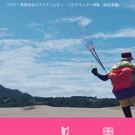
ブログ｜鳥取砂丘のアクティビティ・パラグライダー体験（砂丘本舗）