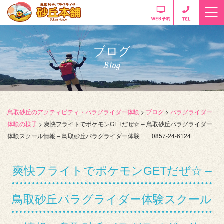
ブログ
Blog
鳥取砂丘のアクティビティ・パラグライダー体験
>
ブログ
>
パラグライダー
体験の様子
>
爽快フライトでポケモンGETだぜ☆ – 鳥取砂丘パラグライダー
体験スクール情報 – 鳥取砂丘パラグライダー体験 0857-24-6124
爽快フライトでポケモンGETだぜ☆ –
鳥取砂丘パラグライダー体験スクール