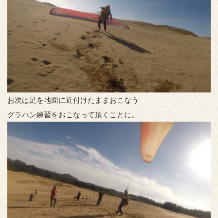
お次は足を地面に近付けたままおこなう
グラハン練習をおこなって頂くことに。