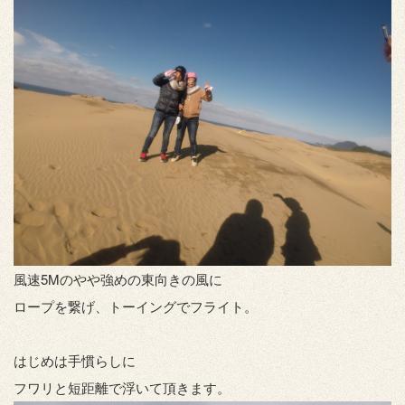
風速5Mのやや強めの東向きの風に
ロープを繋げ、トーイングでフライト。
はじめは手慣らしに
フワリと短距離で浮いて頂きます。