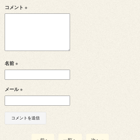
コメント
※
名前
※
メール
※
« 前へ
一覧へ
次へ »