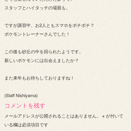
スタッフとハイタッチの場面も。
ですが講習中、お2人ともスマホをポチポチ？
ポケモントレーナーさんでした！
この後も砂丘の中を回られたようです。
新しいポケモンには出会えましたか？
また来年もお待ちしておりますね！
(Staff Nishiyama)
コメントを残す
メールアドレスが公開されることはありません。
※
が付いて
いる欄は必須項目です