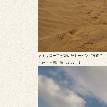
まずはロープを繋いだトーイング方式で
ふわっと宙に浮いてみます。