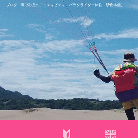
ブログ｜鳥取砂丘のアクティビティ・パラグライダー体験（砂丘本舗）