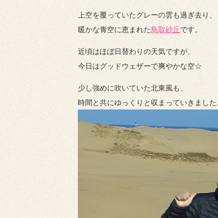
上空を覆っていたグレーの雲も過ぎ去り、
暖かな青空に恵まれた
鳥取砂丘
です。
近頃はほぼ日替わりの天気ですが、
今日はグッドウェザーで爽やかな空☆
少し強めに吹いていた北東風も、
時間と共にゆっくりと収まっていきました