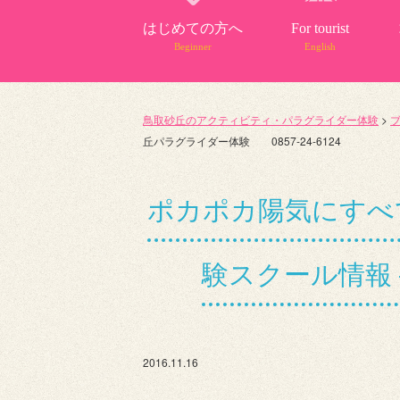
はじめての方へ
For tourist
Beginner
English
鳥取砂丘のアクティビティ・パラグライダー体験
>
丘パラグライダー体験 0857-24-6124
ポカポカ陽気にすべ
験スクール情報 
2016.11.16