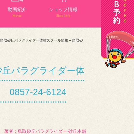
動画紹介
ショップ情報
Movie
Shop Info
 鳥取砂丘パラグライダー体験スクール情報 – 鳥取砂
砂丘パラグライダー体
7-24-6124
著者：️鳥取砂丘パラグライダー 砂丘本舗