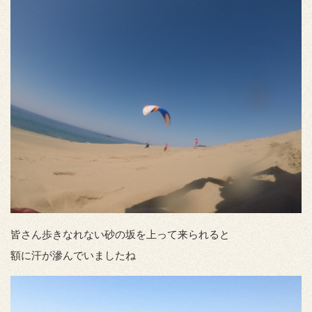
皆さん歩きなれない砂の坂を上って来られると
額に汗が滲んでいましたね