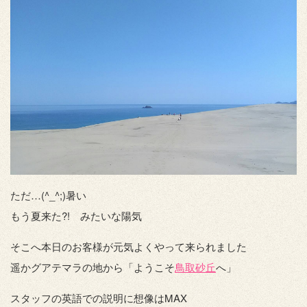
ただ…(^_^;)暑い
もう夏来た?! みたいな陽気
そこへ本日のお客様が元気よくやって来られました
遥かグアテマラの地から「ようこそ
鳥取砂丘
へ」
スタッフの英語での説明に想像はMAX