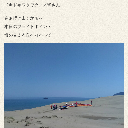
ドキドキワクワク↗↗皆さん
さぁ行きますかぁ～
本日のフライトポイント
海の見える丘へ向かって