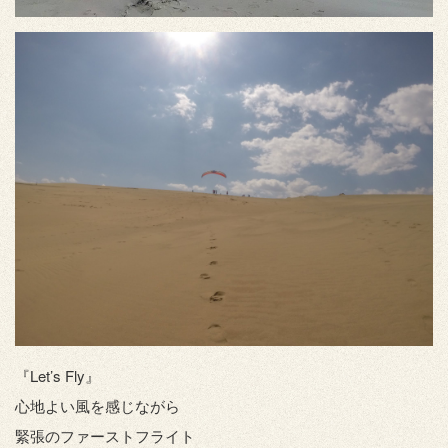
『Let’s Fly』
心地よい風を感じながら
緊張のファーストフライト