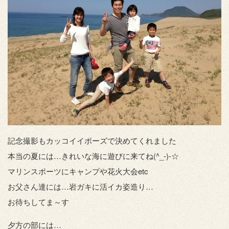
記念撮影もカッコイイポーズで決めてくれました
本当の夏には…きれいな海に遊びに来てね(^_-)-☆
マリンスポーツにキャンプや花火大会etc
お父さん達には…岩ガキに活イカ姿造り…
お待ちしてま～す
夕方の部には…