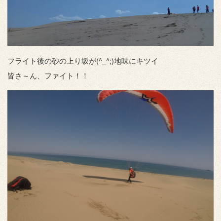
フライト後の砂の上り坂が(^_^;)地味にキツイ
皆さ～ん、ファイト！！