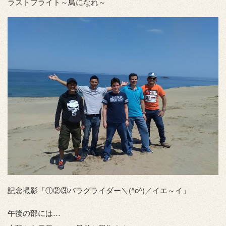
ラストフライト～鳥になれ～
記念撮影「①②③パラグライダー＼(^o^)／イエ～イ」
午後の部には…