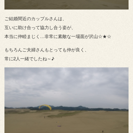
ご結婚間近のカップルさんは、
互いに助け合って協力し合う姿が、
本当に仲睦まじく…非常に素敵な一場面が沢山☆★☆
もちろんご夫婦さんもとっても仲が良く、
常に2人一緒でしたね～♪