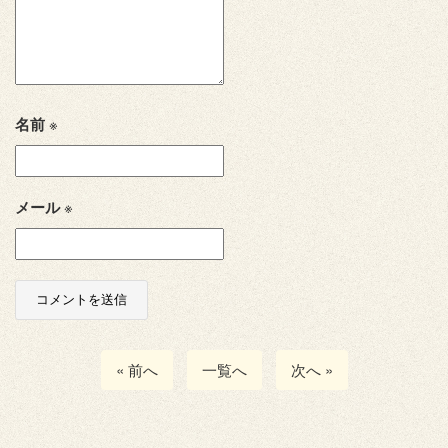
名前
※
メール
※
« 前へ
一覧へ
次へ »