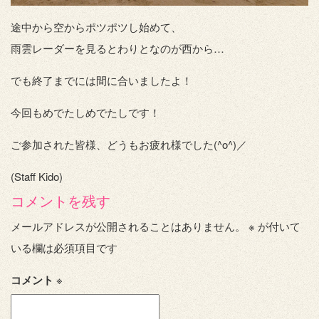
途中から空からポツポツし始めて、
雨雲レーダーを見るとわりとなのが西から…
でも終了までには間に合いましたよ！
今回もめでたしめでたしです！
ご参加された皆様、どうもお疲れ様でした(^o^)／
(Staff Kido)
コメントを残す
メールアドレスが公開されることはありません。
※
が付いて
いる欄は必須項目です
コメント
※