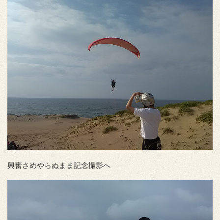
興奮さめやらぬまま記念撮影へ