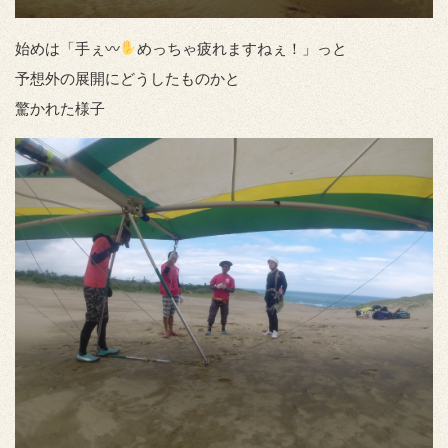
始めは「手ぇ〰
めっちゃ疲れますねぇ！」っと
予想外の展開にどうしたものかと
驚かれた様子