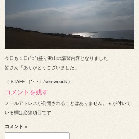
今日も１日(^○^)盛り沢山の講習内容となりました
皆さん「ありがとうございました」
（ STAFF （*･ ･）/sea-woods )
コメントを残す
メールアドレスが公開されることはありません。
※
が付いて
いる欄は必須項目です
コメント
※