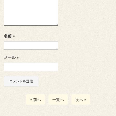
名前
※
メール
※
« 前へ
一覧へ
次へ »