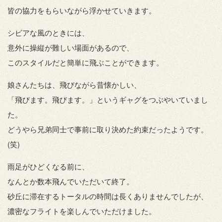
皆の協力をもらいながら浮かせていきます。
シビアな風のときには、
意外に操縦が難しい場面があるので、
このスタイルだと簡単に飛ぶことができます。
娘さんたちは、飛びながら昔懐かしい、
「飛びます。飛びます。」というギャグをつぶやいていまし
た。
どうやら兄弟同士で事前に取り決めた約束だったようです。
(笑)
雨足がひどくなる前に、
なんとか数本飛んでいただいて終了。
砂丘に滞在するトータルの時間は長くありませんでしたが、
濃密なフライトを楽しんでいただけました。