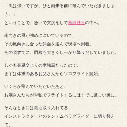
「風は強いですが、ひと雨来る前に飛んでいただきましょ
う。」
ということで、急いで支度をして
鳥取砂丘
の中へ。
南向きの風が強めに吹いているので、
その風向きに合った斜面を選んで現場へ到着。
その頃すでに、雨粒も大きくしっかり降りだしていました。
しかも突風交じりの南強風だったので、
まずは体重のあるお父さんからソロフライト開始。
いくらか飛んでいただいたあと、
お嬢さんたちが単独でフライトするにはすでに厳しい風に。
そんなときには最近取り入れてる、
インストラクターとのタンデムパラグライダーに切り替え
て、