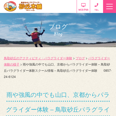
ブログ
Blog
鳥取砂丘のアクティビティ・パラグライダー体験
>
ブログ
>
パラグライダー
体験の様子
>
雨や強風の中でも山口、京都からパラグライダー体験 – 鳥取砂
丘パラグライダー体験スクール情報 – 鳥取砂丘パラグライダー体験 0857-
24-6124
雨や強風の中でも山口、京都からパラ
グライダー体験 – 鳥取砂丘パラグライ