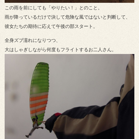
この雨を前にしても「やりたい！」とのこと。
雨が降っているだけで決して危険な風ではないと判断して、
彼女たちの期待に応えて午後の部スタート。
全身ズブ濡れになりつつ、
大はしゃぎしながら何度もフライトするお二人さん。