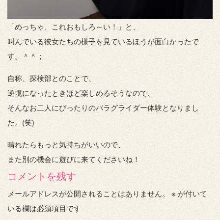
「めっちゃ、これおもしろ～い！」と、
叫んでいる彼女たちの様子を見ているほうが面白かったで
す。＾＾；
自称、探検部とのことで、
逆境になったときほど楽しめるそうなので、
そんなお二人にぴったりのパラグライダー体験となりまし
た。(笑)
晴れたらもっと気持ちがいいので、
また別の機会に遊びに来てくださいね！
コメントを残す
メールアドレスが公開されることはありません。
※
が付いて
いる欄は必須項目です