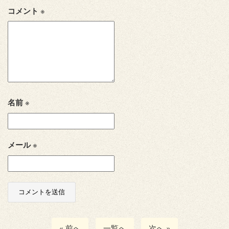
コメント
※
名前
※
メール
※
« 前へ
一覧へ
次へ »