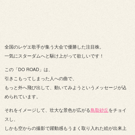
全国のレゲエ歌手が集う大会で優勝した注目株。
一気にスターダムへと駆け上がって欲しいです！
この「DO ROAD」は、
引きこもってしまった人への曲で、
もっと外へ飛び出して、動いてみようというメッセージが込
められています。
それをイメージして、壮大な景色が広がる
鳥取砂丘
をチョイ
スし、
しかも空からの撮影で躍動感もうまく取り入れた絵が出来上