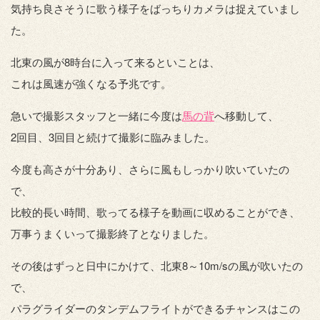
気持ち良さそうに歌う様子をばっちりカメラは捉えていまし
た。
北東の風が8時台に入って来るといことは、
これは風速が強くなる予兆です。
急いで撮影スタッフと一緒に今度は
馬の背
へ移動して、
2回目、3回目と続けて撮影に臨みました。
今度も高さが十分あり、さらに風もしっかり吹いていたの
で、
比較的長い時間、歌ってる様子を動画に収めることができ、
万事うまくいって撮影終了となりました。
その後はずっと日中にかけて、北東8～10m/sの風が吹いたの
で、
パラグライダーのタンデムフライトができるチャンスはこの