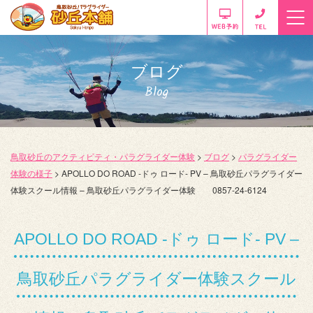
ブログ
Blog
鳥取砂丘のアクティビティ・パラグライダー体験
>
ブログ
>
パラグライダー
体験の様子
>
APOLLO DO ROAD -ドゥ ロード- PV – 鳥取砂丘パラグライダー
体験スクール情報 – 鳥取砂丘パラグライダー体験 0857-24-6124
APOLLO DO ROAD -ドゥ ロード- PV –
鳥取砂丘パラグライダー体験スクール