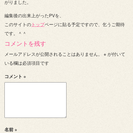
がりました。
編集後の出来上がったPVを、
このサイトの
トップ
ページに貼る予定ですので、乞うご期待
です。＾＾
コメントを残す
メールアドレスが公開されることはありません。
※
が付いて
いる欄は必須項目です
コメント
※
名前
※