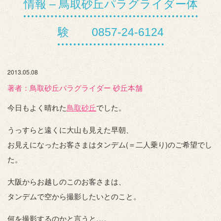
情報 – 鳥取砂丘パラグライダー体
験 0857-24-6124
2013.05.08
著者：️鳥取砂丘パラグライダー 砂丘本舗
今日もよく晴れた
鳥取砂丘
でした。
うっすらと遠くに大山も見えた早朝、
お見えになったお客さまはタンデム(＝二人乗り)のご希望でし
た。
大阪からお越しのこのお客さまは、
タンデムで空から撮影したいとのこと。
何を撮影するのかと言うと…。