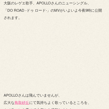
大阪のレゲエ歌手、APOLLOさんのニューシングル、
「DO ROAD -ドゥ ロード-」のMVがいよいよ今夜9時に公開
されます。
APOLLOさんは飛んでいませんが、
広大な
鳥取砂丘
にて気持ちよく歌っているところを、