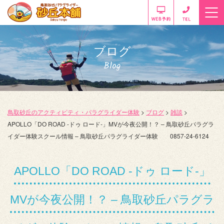
ブログ
Blog
鳥取砂丘のアクティビティ・パラグライダー体験
>
ブログ
>
雑談
>
APOLLO「DO ROAD -ドゥ ロード-」MVが今夜公開！？ – 鳥取砂丘パラグラ
イダー体験スクール情報 – 鳥取砂丘パラグライダー体験 0857-24-6124
APOLLO「DO ROAD -ドゥ ロード-」
MVが今夜公開！？ – 鳥取砂丘パラグラ