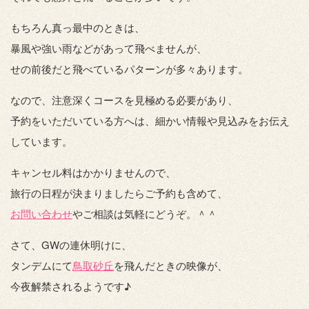
もちろん真っ最中のときは、
暴風や強い雨などがあって飛べませんが、
せの前後だと飛べているパターンが多々あります。
なので、注意深くコースを見極める必要があり、
予約をいただいている方へは、細かい情報や見込みをお伝え
しています。
キャンセル料はかかりませんので、
旅行の日程が決まりましたらご予約も含めて、
お問い合わせ
やご相談は気軽にどうぞ。＾＾
さて、GWの連休明けに、
タンデムにて
鳥取砂丘
を飛んだときの映像が、
今夜解禁されるようです♪