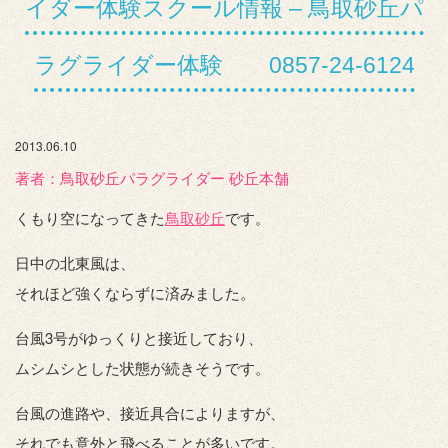
イダー体験スクール情報 – 鳥取砂丘パ
ラグライダー体験 0857-24-6124
2013.06.10
著者：️鳥取砂丘パラグライダー 砂丘本舗
くもり空になってきた
鳥取砂丘
です。
日中の北東風は、
それほど強くならずに済みました。
台風3号がゆっくりと接近しており、
ムシムシとした状態が続きそうです。
台風の進路や、接近具合によりますが、
それでも意外と飛べることが多いです。