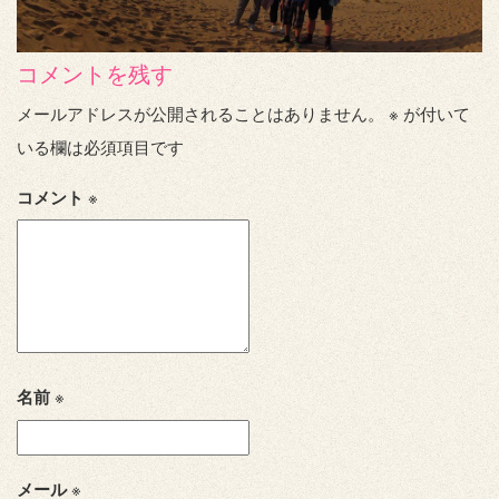
コメントを残す
メールアドレスが公開されることはありません。
※
が付いて
いる欄は必須項目です
コメント
※
名前
※
メール
※