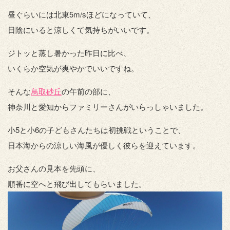
昼ぐらいには北東5m/sほどになっていて、
日陰にいると涼しくて気持ちがいいです。
ジトッと蒸し暑かった昨日に比べ、
いくらか空気が爽やかでいいですね。
そんな
鳥取砂丘
の午前の部に、
神奈川と愛知からファミリーさんがいらっしゃいました。
小5と小6の子どもさんたちは初挑戦ということで、
日本海からの涼しい海風が優しく彼らを迎えています。
お父さんの見本を先頭に、
順番に空へと飛び出してもらいました。