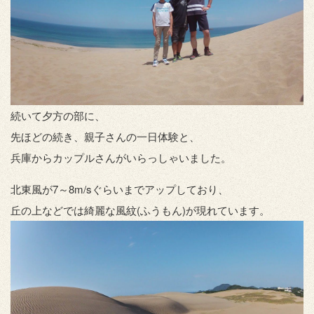
続いて夕方の部に、
先ほどの続き、親子さんの一日体験と、
兵庫からカップルさんがいらっしゃいました。
北東風が7～8m/sぐらいまでアップしており、
丘の上などでは綺麗な風紋(ふうもん)が現れています。