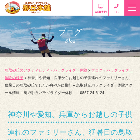
ブログ
Blog
鳥取砂丘のアクティビティ・パラグライダー体験
>
ブログ
>
パラグライダー
体験の様子
>
神奈川や愛知、兵庫からお越しの子供連れのファミリーさん、
猛暑日の鳥取砂丘でしたが爽やかに飛行 – 鳥取砂丘パラグライダー体験スク
ール情報 – 鳥取砂丘パラグライダー体験 0857-24-6124
神奈川や愛知、兵庫からお越しの子供
連れのファミリーさん、猛暑日の鳥取