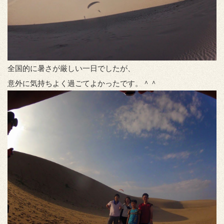
全国的に暑さが厳しい一日でしたが、
意外に気持ちよく過ごてよかったです。＾＾