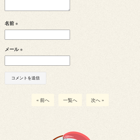
名前
※
メール
※
« 前へ
一覧へ
次へ »