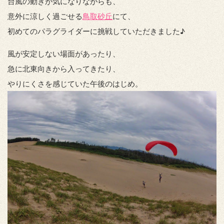
台風の動きが気になりながらも、
意外に涼しく過ごせる
鳥取砂丘
にて、
初めてのパラグライダーに挑戦していただきました♪
風が安定しない場面があったり、
急に北東向きから入ってきたり、
やりにくさを感じていた午後のはじめ。