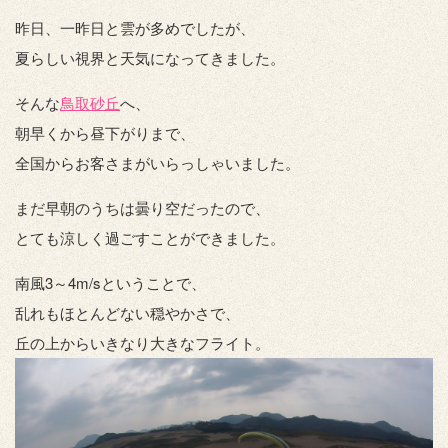
昨日、一昨日と雲が多めでしたが、
夏らしい視界と天気になってきました。
そんな
鳥取砂丘
へ、
朝早くから昼下がりまで、
全国からお客さまがいらっしゃいました。
まだ早朝のうちは曇り空だったので、
とても涼しく過ごすことができました。
南風3～4m/sということで、
乱れもほとんどない穏やかさで、
丘の上からいきなり大きなフライト。