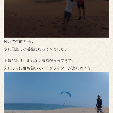
続いて午前の部は、
少し日差しが活発になってきました。
予報どおり、まもなく海風が入ってきて、
久しぶりに落ち着いてパラグライダーが楽しめそう。