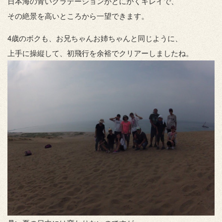
日本海の青いグラデーションがとにかくキレイで、
その絶景を高いところから一望できます。
4歳のボクも、お兄ちゃんお姉ちゃんと同じように、
上手に操縦して、初飛行を余裕でクリアーしましたね。