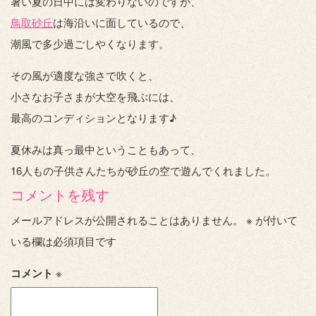
暑い夏の日中には変わりないのですが、
鳥取砂丘
は海沿いに面しているので、
潮風で多少過ごしやくなります。
その風が適度な強さで吹くと、
小さなお子さまが大空を飛ぶには、
最高のコンディションとなります♪
夏休みは真っ最中ということもあって、
16人もの子供さんたちが砂丘の空で遊んでくれました。
コメントを残す
メールアドレスが公開されることはありません。
※
が付いて
いる欄は必須項目です
コメント
※