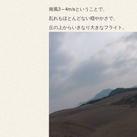
南風3～4m/sということで、
乱れもほとんどない穏やかさで、
丘の上からいきなり大きなフライト。