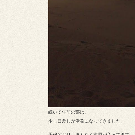
続いて午前の部は、
少し日差しが活発になってきました。
予報どおり、まもなく海風が入ってきて、