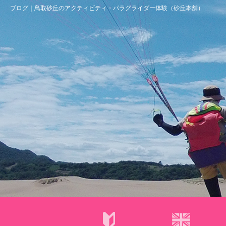
ブログ｜鳥取砂丘のアクティビティ・パラグライダー体験（砂丘本舗）