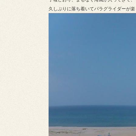
久しぶりに落ち着いてパラグライダーが楽