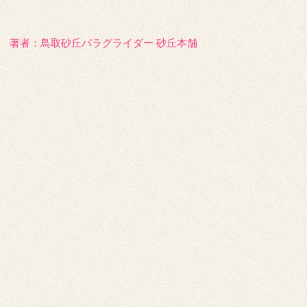
著者：️鳥取砂丘パラグライダー 砂丘本舗