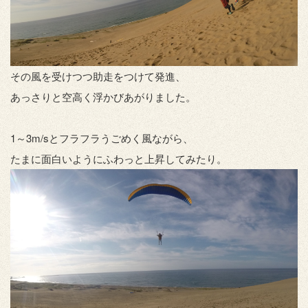
その風を受けつつ助走をつけて発進、
あっさりと空高く浮かびあがりました。
1～3m/sとフラフラうごめく風ながら、
たまに面白いようにふわっと上昇してみたり。