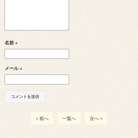
名前
※
メール
※
« 前へ
一覧へ
次へ »