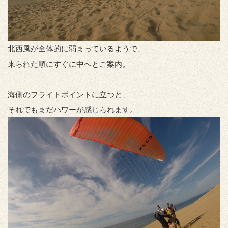
北西風が全体的に弱まっているようで、
来られた順にすぐに中へとご案内。
海側のフライトポイントに立つと、
それでもまだパワーが感じられます。