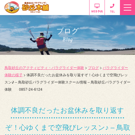
ブログ
Blog
鳥取砂丘のアクティビティ・パラグライダー体験
>
ブログ
>
パラグライダー
体験の様子
>
体調不良だったお盆休みを取り返すぞ！心ゆくまで空飛びレッ
スン♪ – 鳥取砂丘パラグライダー体験スクール情報 – 鳥取砂丘パラグライダー
体験 0857-24-6124
体調不良だったお盆休みを取り返す
ぞ！心ゆくまで空飛びレッスン♪ – 鳥取