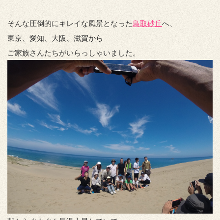
そんな圧倒的にキレイな風景となった
鳥取砂丘
へ、
東京、愛知、大阪、滋賀から
ご家族さんたちがいらっしゃいました。