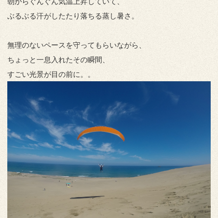
朝からぐんぐん気温上昇していて、
ぶるぶる汗がしたたり落ちる蒸し暑さ。
無理のないペースを守ってもらいながら、
ちょっと一息入れたその瞬間、
すごい光景が目の前に。。