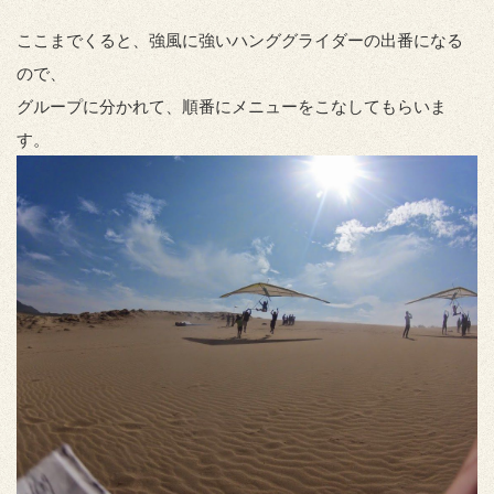
ここまでくると、強風に強いハンググライダーの出番になる
ので、
グループに分かれて、順番にメニューをこなしてもらいま
す。