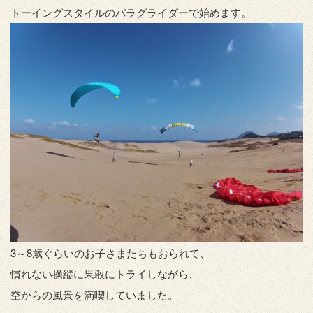
トーイングスタイルのパラグライダーで始めます。
3～8歳ぐらいのお子さまたちもおられて、
慣れない操縦に果敢にトライしながら、
空からの風景を満喫していました。