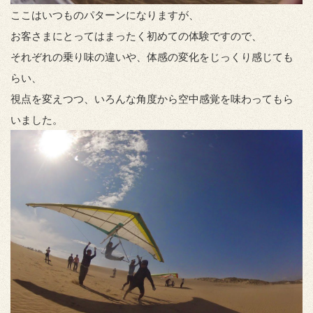
ここはいつものパターンになりますが、
お客さまにとってはまったく初めての体験ですので、
それぞれの乗り味の違いや、体感の変化をじっくり感じても
らい、
視点を変えつつ、いろんな角度から空中感覚を味わってもら
いました。