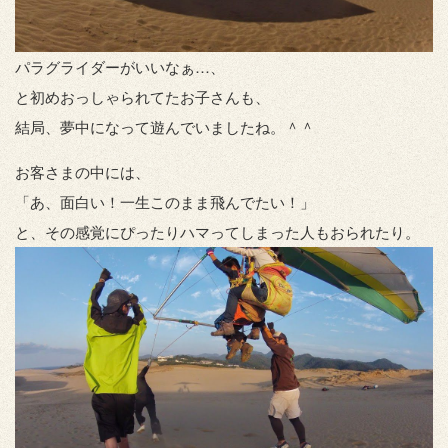
パラグライダーがいいなぁ…、
と初めおっしゃられてたお子さんも、
結局、夢中になって遊んでいましたね。＾＾
お客さまの中には、
「あ、面白い！一生このまま飛んでたい！」
と、その感覚にぴったりハマってしまった人もおられたり。