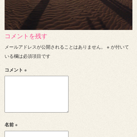
コメントを残す
メールアドレスが公開されることはありません。
※
が付いて
いる欄は必須項目です
コメント
※
名前
※