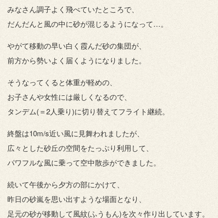
みなさん調子よく飛べていたところで、
だんだんと風の中に砂が混じるようになって…。
やがて移動の早い白く霞んだ砂の集団が、
前方から勢いよく届くようになりました。
そうなってくると体重が軽めの、
お子さんや女性には厳しくなるので、
タンデム(＝2人乗り)に切り替えてフライト継続。
終盤は10m/s近い風に見舞われましたが、
広々とした砂丘の空間をたっぷり利用して、
パワフルな風に乗って空中散歩ができました。
続いて午後から夕方の部にかけて、
昨日の砂嵐を思い出すような場面となり、
足元の砂が移動して風紋(ふうもん)を次々作り出しています。