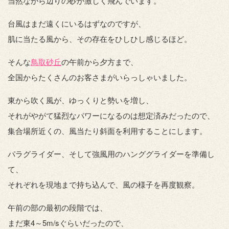
当然ながら辺りの砂が激しく飛んでいます。
台風はまだ遠くにいるはずなのですが、
肌に当たる風から、その存在をひしひし感じるほど。
そんな
鳥取砂丘
の午前から夕方まで、
全国からたくさんのお客さまがいらっしゃいました。
東から吹く風が、ゆっくりと勢いを増し、
それがやがて猛烈なパワーになるのは想定済みだったので、
集合場所近くの、風当たり斜面を利用することにします。
パラグライダー、そして強風用のハンググライダーを準備し
て、
それぞれを現地まで持ち込んで、風の様子を再度観察。
午前の部の最初の段階では、
まだ東4～5m/sぐらいだったので、