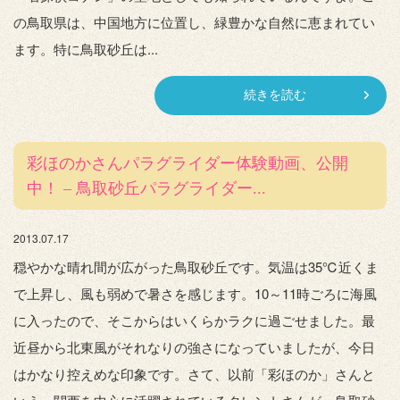
の鳥取県は、中国地方に位置し、緑豊かな自然に恵まれてい
ます。特に鳥取砂丘は...
続きを読む
彩ほのかさんパラグライダー体験動画、公開
中！ – 鳥取砂丘パラグライダー...
2013.07.17
穏やかな晴れ間が広がった鳥取砂丘です。気温は35℃近くま
で上昇し、風も弱めで暑さを感じます。10～11時ごろに海風
に入ったので、そこからはいくらかラクに過ごせました。最
近昼から北東風がそれなりの強さになっていましたが、今日
はかなり控えめな印象です。さて、以前「彩ほのか」さんと