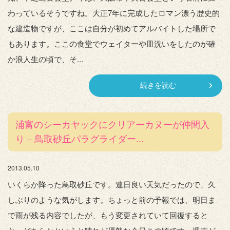
わっているそうですね。大正7年に完成したロマン漂う歴史的
な建造物ですが、ここは自分が初めてアルバイトした場所で
もあります。ここの食堂でウェイターや皿洗いをしたのが確
か浪人生の頃で、そ...
続きを読む
浦富のシーカヤックにクリアーカヌーが仲間入
り – 鳥取砂丘パラグライダー...
2013.05.10
いくらか降った鳥取砂丘です。連日良い天気だったので、久
しぶりのような気がします。ちょっと前の予報では、明日ま
で雨が残る内容でしたが、もう変更されていて回復すると