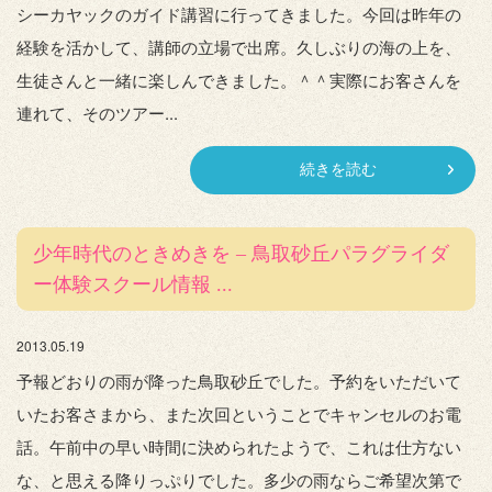
シーカヤックのガイド講習に行ってきました。今回は昨年の
経験を活かして、講師の立場で出席。久しぶりの海の上を、
生徒さんと一緒に楽しんできました。＾＾実際にお客さんを
連れて、そのツアー...
続きを読む
少年時代のときめきを – 鳥取砂丘パラグライダ
ー体験スクール情報 ...
2013.05.19
予報どおりの雨が降った鳥取砂丘でした。予約をいただいて
いたお客さまから、また次回ということでキャンセルのお電
話。午前中の早い時間に決められたようで、これは仕方ない
な、と思える降りっぷりでした。多少の雨ならご希望次第で