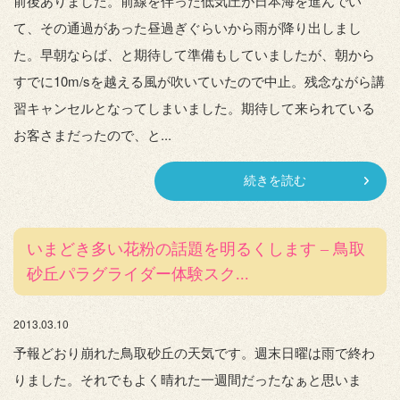
前後ありました。前線を伴った低気圧が日本海を進んでい
て、その通過があった昼過ぎぐらいから雨が降り出しまし
た。早朝ならば、と期待して準備もしていましたが、朝から
すでに10m/sを越える風が吹いていたので中止。残念ながら講
習キャンセルとなってしまいました。期待して来られている
お客さまだったので、と...
続きを読む
いまどき多い花粉の話題を明るくします – 鳥取
砂丘パラグライダー体験スク...
2013.03.10
予報どおり崩れた鳥取砂丘の天気です。週末日曜は雨で終わ
りました。それでもよく晴れた一週間だったなぁと思いま