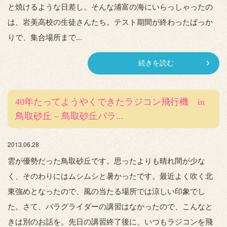
と焼けるような日差し。そんな浦富の海にいらっしゃったの
は、岩美高校の生徒さんたち。テスト期間が終わったばっか
りで、集合場所まで...
続きを読む
40年たってようやくできたラジコン飛行機 in
鳥取砂丘 – 鳥取砂丘パラ...
2013.06.28
雲が優勢だった鳥取砂丘です。思ったよりも晴れ間が少な
く、そのわりにはムシムシと暑かったです。最近よく吹く北
東強めとなったので、風の当たる場所では涼しい印象でし
た。さて、パラグライダーの講習はなかったので、こんなと
きは別のお話を。先日の講習終了後に、いつもラジコンを飛