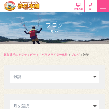
ブログ
Blog
鳥取砂丘のアクティビティ・パラグライダー体験
>
ブログ
>
雑談