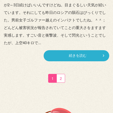
が2～3日続けばいいんですけどね。目まぐるしい天気が続い
ています。それにしても昨日のロシアの隕石はびっくりでし
た。男前女子ゴルファー越えのインパクトでしたね。＾＾；
どんどん被害状況が報告されていてことの重大さをますます
実感します。すごい音と衝撃波、そして閃光ということでし
たが、上空40キロで...
続きを読む
1
2