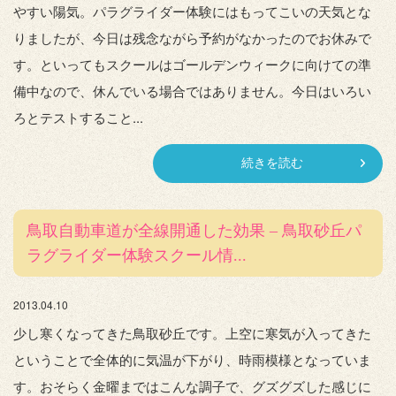
やすい陽気。パラグライダー体験にはもってこいの天気とな
りましたが、今日は残念ながら予約がなかったのでお休みで
す。といってもスクールはゴールデンウィークに向けての準
備中なので、休んでいる場合ではありません。今日はいろい
ろとテストすること...
続きを読む
鳥取自動車道が全線開通した効果 – 鳥取砂丘パ
ラグライダー体験スクール情...
2013.04.10
少し寒くなってきた鳥取砂丘です。上空に寒気が入ってきた
ということで全体的に気温が下がり、時雨模様となっていま
す。おそらく金曜まではこんな調子で、グズグズした感じに