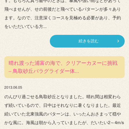
す。もちろん真っ最中のときは、暴風や強い雨などがあって
飛べませんが、せの前後だと飛べているパターンが多々あり
ます。なので、注意深くコースを見極める必要があり、予約
をいただいている方...
続きを読む
晴れ渡った浦富の海で、クリアーカヌーに挑戦
– 鳥取砂丘パラグライダー体...
2013.06.05
のんびり過ごせる鳥取砂丘となりました。晴れ間は相変わら
ず続いているので、日中はそれなりに暑くなりました。最近
続いていた北東強風のパターンは、いったんおさまって穏や
かな風に。海風は朝から入っていましたが、だいたい2～4m/s