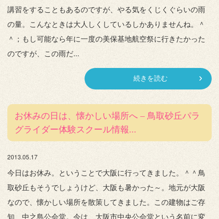
講習をすることもあるのですが、やる気をくじくぐらいの雨
の量。こんなときは大人しくしているしかありませんね。＾
＾；もし可能なら年に一度の美保基地航空祭に行きたかった
のですが、この雨だ...
続きを読む
お休みの日は、懐かしい場所へ – 鳥取砂丘パラ
グライダー体験スクール情報...
2013.05.17
今日はお休み。ということで大阪に行ってきました。＾＾鳥
取砂丘もそうでしょうけど、大阪も暑かった～。地元が大阪
なので、懐かしい場所を散策してきました。この建物はご存
知、中之島公会堂。今は、大阪市中央公会堂という名前に変