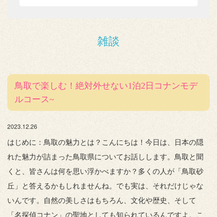
雑談
鳥取で楽しむ！絶対外せない1泊2日コナンモデ
ルコース~
2023.12.26
はじめに：鳥取の魅力とは？こんにちは！今日は、日本の隠
れた魅力が詰まった鳥取県についてお話しします。鳥取と聞
くと、皆さんは何を思い浮かべますか？多くの人が「鳥取砂
丘」と答えるかもしれませんね。でも実は、それだけじゃな
いんです。自然の美しさはもちろん、文化や歴史、そして
「名探偵コナン」の聖地としても知られているんですよ。こ